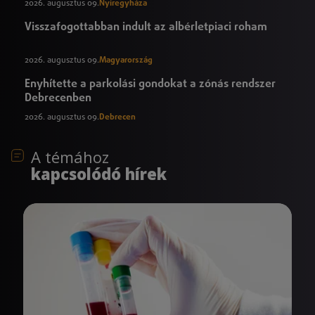
2026. augusztus 09.
Nyíregyháza
Visszafogottabban indult az albérletpiaci roham
2026. augusztus 09.
Magyarország
Enyhítette a parkolási gondokat a zónás rendszer
Debrecenben
2026. augusztus 09.
Debrecen
A témához
kapcsolódó hírek