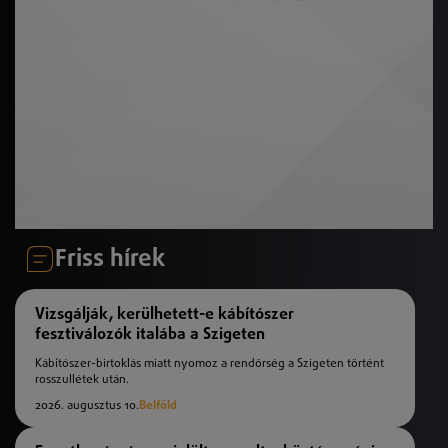
Friss hírek
Vizsgálják, kerülhetett-e kábítószer
fesztiválozók italába a Szigeten
Kábítószer-birtoklás miatt nyomoz a rendőrség a Szigeten történt
rosszullétek után.
2026. augusztus 10.
Belföld