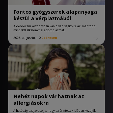
Fontos gyógyszerek alapanyaga
készül a vérplazmából
A debreceni központban van olyan segítő is, aki már több
mint 700 alkalommal adott plazmát.
2026. augusztus 10.
Debrecen
Nehéz napok várhatnak az
allergiásokra
A hatóság azt javasolja, hogy az érintettek időben kezdjék