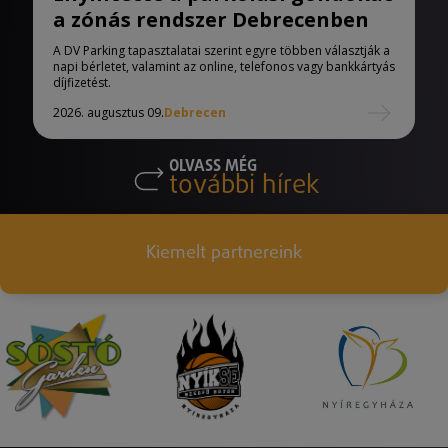
a zónás rendszer Debrecenben
A DV Parking tapasztalatai szerint egyre többen választják a
napi bérletet, valamint az online, telefonos vagy bankkártyás
díjfizetést.
2026. augusztus 09.
Debrecen
OLVASS MÉG
további hírek
Kiemelt partnereink