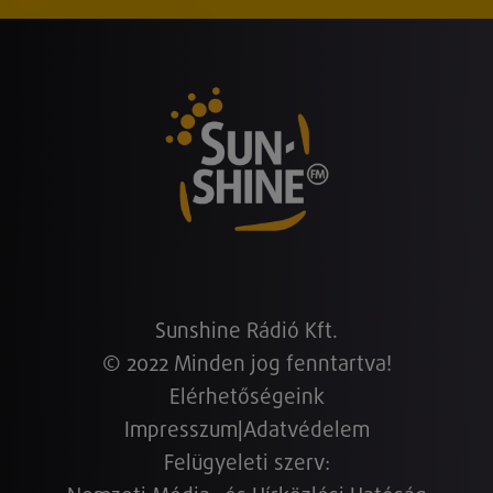
Sunshine Rádió Kft.
© 2022 Minden jog fenntartva!
Elérhetőségeink
Impresszum
|
Adatvédelem
Felügyeleti szerv: