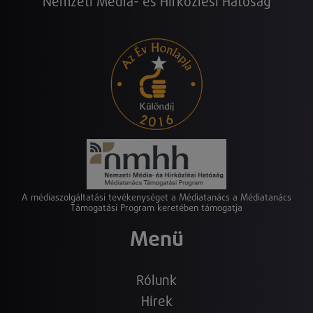
Nemzeti Média- és Hírközlési Hatóság
A médiaszolgáltatási tevékenységet a Médiatanács a Médiatanács
Támogatási Program keretében támogatja
Menü
Rólunk
Hírek