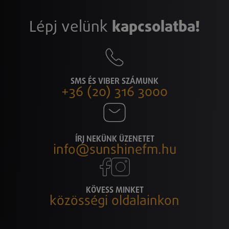
Lépj velünk
kapcsolatba!
SMS ÉS VIBER SZÁMUNK
+36 (20) 316 3000
ÍRJ NEKÜNK ÜZENETET
info@sunshinefm.hu
KÖVESS MINKET
közösségi oldalainkon