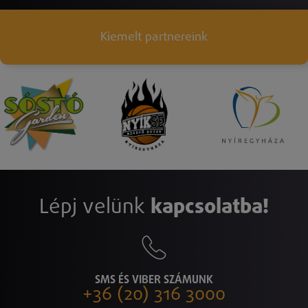
Kiemelt partnereink
Lépj velünk
kapcsolatba!
SMS ÉS VIBER SZÁMUNK
+36 (20) 316 3000