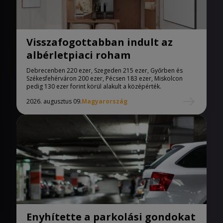
Visszafogottabban indult az
albérletpiaci roham
Debrecenben 220 ezer, Szegeden 215 ezer, Győrben és
Székesfehérváron 200 ezer, Pécsen 183 ezer, Miskolcon
pedig 130 ezer forint körül alakult a középérték.
2026. augusztus 09.
Magyarország
Enyhítette a parkolási gondokat