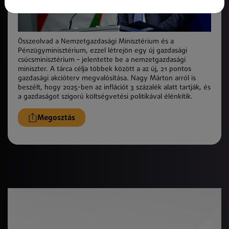
Összeolvad a Nemzetgazdasági Minisztérium és a
Pénzügyminisztérium, ezzel létrejön egy új gazdasági
csúcsminisztérium – jelentette be a nemzetgazdasági
miniszter. A tárca célja többek között a az új, 21 pontos
gazdasági akcióterv megvalósítása. Nagy Márton arról is
beszélt, hogy 2025-ben az inflációt 3 százalék alatt tartják, és
a gazdaságot szigorú költségvetési politikával élénkítik.
Megosztás