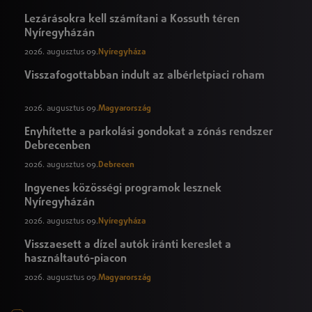
Lezárásokra kell számítani a Kossuth téren
Nyíregyházán
2026. augusztus 09.
Nyíregyháza
Visszafogottabban indult az albérletpiaci roham
2026. augusztus 09.
Magyarország
Enyhítette a parkolási gondokat a zónás rendszer
Debrecenben
2026. augusztus 09.
Debrecen
Ingyenes közösségi programok lesznek
Nyíregyházán
2026. augusztus 09.
Nyíregyháza
Visszaesett a dízel autók iránti kereslet a
használtautó-piacon
2026. augusztus 09.
Magyarország