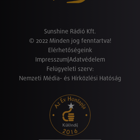
Sunshine Rádió Kft.
© 2022 Minden jog fenntartva!
Elérhetőségeink
Impresszum
|
Adatvédelem
Felügyeleti szerv:
Nemzeti Média- és Hírközlési Hatóság