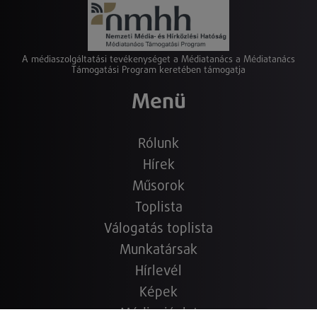
A médiaszolgáltatási tevékenységet a Médiatanács a Médiatanács
Támogatási Program keretében támogatja
Menü
Rólunk
Hírek
Műsorok
Toplista
Válogatás toplista
Munkatársak
Hírlevél
Képek
Médiaajánlat