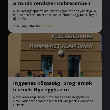
a zónás rendszer Debrecenben
A DV Parking tapasztalatai szerint egyre többen választják a
napi bérletet, valamint az online, telefonos vagy bankkártyás
díjfizetést.
2026. augusztus 09.
Debrecen
Ingyenes közösségi programok
lesznek Nyíregyházán
A szervezők célja, hogy biztonságos, közösségépítő és
élménydús szabadidős lehetőséget kínáljanak a városban
élőknek.