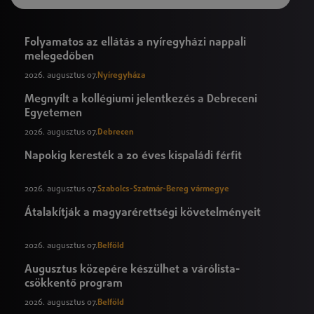
Folyamatos az ellátás a nyíregyházi nappali
melegedőben
2026. augusztus 07.
Nyíregyháza
Megnyílt a kollégiumi jelentkezés a Debreceni
Egyetemen
2026. augusztus 07.
Debrecen
Napokig keresték a 20 éves kispaládi férfit
2026. augusztus 07.
Szabolcs-Szatmár-Bereg vármegye
Átalakítják a magyarérettségi követelményeit
2026. augusztus 07.
Belföld
Augusztus közepére készülhet a várólista-
csökkentő program
2026. augusztus 07.
Belföld