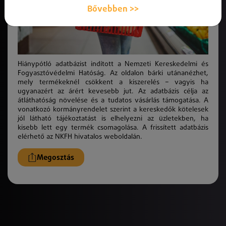
Bővebben >>
Hiánypótló adatbázist indított a Nemzeti Kereskedelmi és
Fogyasztóvédelmi Hatóság. Az oldalon bárki utánanézhet,
mely termékeknél csökkent a kiszerelés – vagyis ha
ugyanazért az árért kevesebb jut. Az adatbázis célja az
átláthatóság növelése és a tudatos vásárlás támogatása. A
vonatkozó kormányrendelet szerint a kereskedők kötelesek
jól látható tájékoztatást is elhelyezni az üzletekben, ha
kisebb lett egy termék csomagolása. A frissített adatbázis
elérhető az NKFH hivatalos weboldalán.
Megosztás