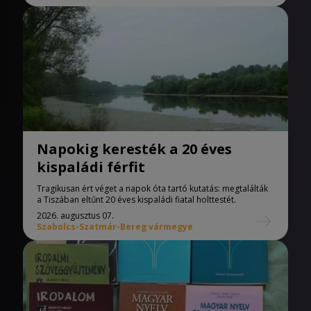
Napokig keresték a 20 éves
kispaládi férfit
Tragikusan ért véget a napok óta tartó kutatás: megtalálták
a Tiszában eltűnt 20 éves kispaládi fiatal holttestét.
2026. augusztus 07.
Szabolcs-Szatmár-Bereg vármegye