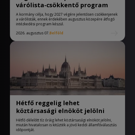
várólista-csökkentő program
A kormány célja, hogy 2027 végére jelentősen csökkenjenek
a várólisták, ennek érdekében augusztus közepére átfogó
intézkedési program készül.
2026. augusztus 07.
Belföld
Hétfő reggelig lehet
köztársasági elnököt jelölni
Hétfő délelőtt tíz óráig lehet köztársasági elnököt jelölni,
miután hivatalosan is kitűzték a jövő keddi államfőválasztás
időpontját.