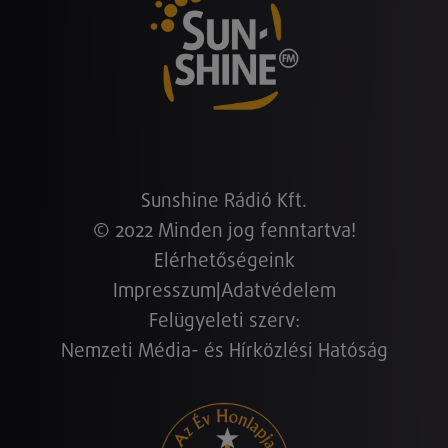
Sunshine Rádió Kft.
© 2022 Minden jog fenntartva!
Elérhetőségeink
Impresszum
|
Adatvédelem
Felügyeleti szerv:
Nemzeti Média- és Hírközlési Hatóság