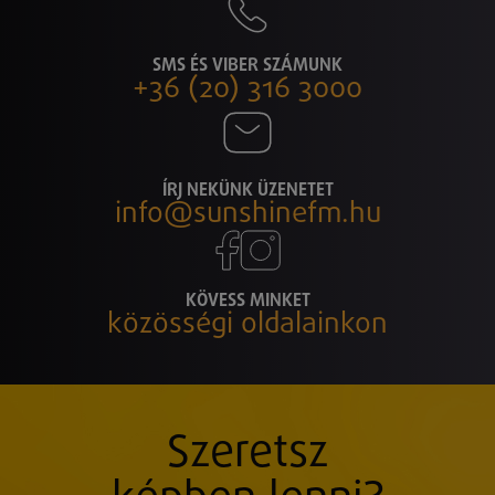
SMS ÉS VIBER SZÁMUNK
+36 (20) 316 3000
ÍRJ NEKÜNK ÜZENETET
info@sunshinefm.hu
KÖVESS MINKET
közösségi oldalainkon
Szeretsz