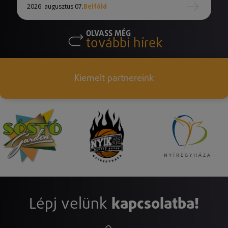
2026. augusztus 07.
Belföld
OLVASS MÉG
további hírek
Kiemelt partnereink
Lépj velünk
kapcsolatba!