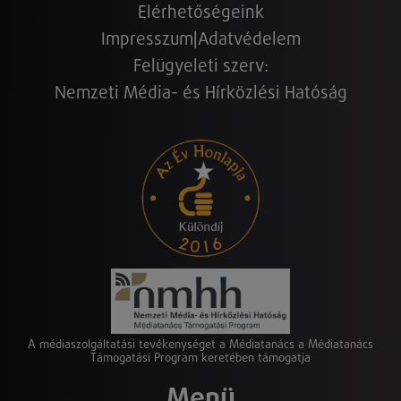
Elérhetőségeink
Impresszum
|
Adatvédelem
Felügyeleti szerv:
Nemzeti Média- és Hírközlési Hatóság
A médiaszolgáltatási tevékenységet a Médiatanács a Médiatanács
Támogatási Program keretében támogatja
Menü