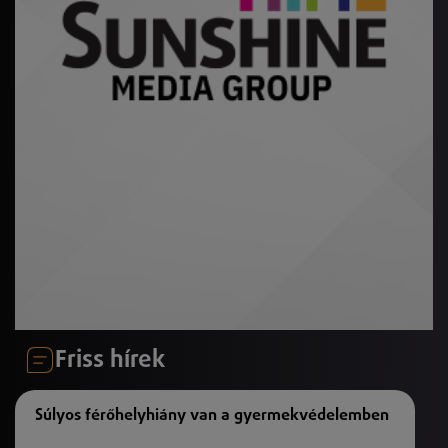
Friss hírek
Súlyos férőhelyhiány van a gyermekvédelemben