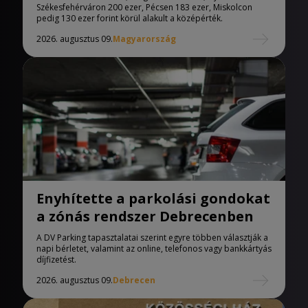
Székesfehérváron 200 ezer, Pécsen 183 ezer, Miskolcon
pedig 130 ezer forint körül alakult a középérték.
2026. augusztus 09.
Magyarország
Enyhítette a parkolási gondokat
a zónás rendszer Debrecenben
A DV Parking tapasztalatai szerint egyre többen választják a
napi bérletet, valamint az online, telefonos vagy bankkártyás
díjfizetést.
2026. augusztus 09.
Debrecen