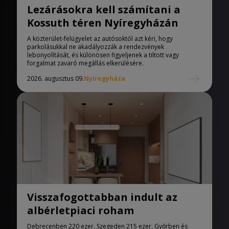
Lezárásokra kell számítani a
Kossuth téren Nyíregyházán
A közterület-felügyelet az autósoktól azt kéri, hogy
parkolásukkal ne akadályozzák a rendezvények
lebonyolítását, és különösen figyeljenek a tiltott vagy
forgalmat zavaró megállás elkerülésére.
2026. augusztus 09.
Nyíregyháza
Visszafogottabban indult az
albérletpiaci roham
Debrecenben 220 ezer, Szegeden 215 ezer, Győrben és