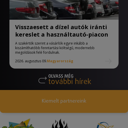
Visszaesett a dízel autók iránti
kereslet a használtautó-piacon
A szakértők szerint a vásárlók egyre inkább a
kiszámíthatóbb fenntartási költségű, modernebb
megoldások felé fordulnak.
2026. augusztus 09.
Magyarország
OLVASS MÉG
további hírek
Kiemelt partnereink