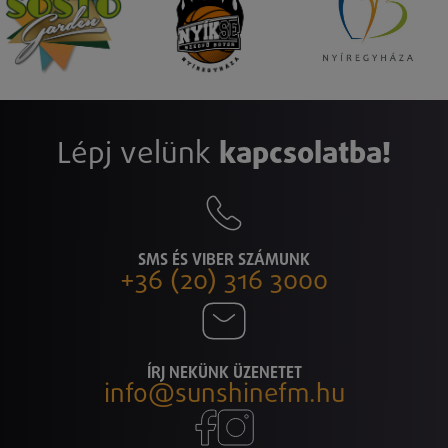
Lépj velünk
kapcsolatba!
SMS ÉS VIBER SZÁMUNK
+36 (20) 316 3000
ÍRJ NEKÜNK ÜZENETET
info@sunshinefm.hu