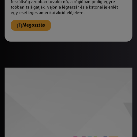
feszültség azonban tovább nő, a régióban pedig egyre
többen találgatják, vajon a légtérzár és a katonai jelenlét
egy esetleges amerikai akció előjele-e.
Megosztás