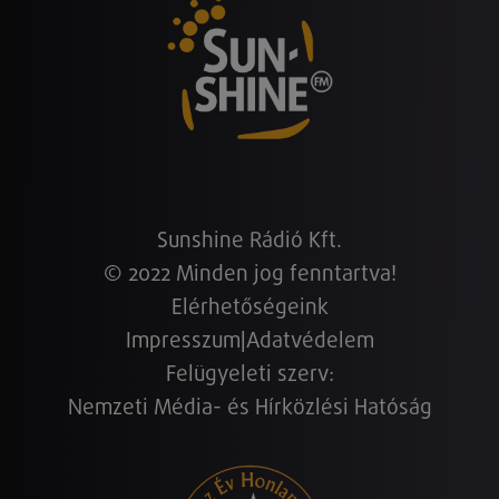
Sunshine Rádió Kft.
© 2022 Minden jog fenntartva!
Elérhetőségeink
Impresszum
|
Adatvédelem
Felügyeleti szerv:
Nemzeti Média- és Hírközlési Hatóság