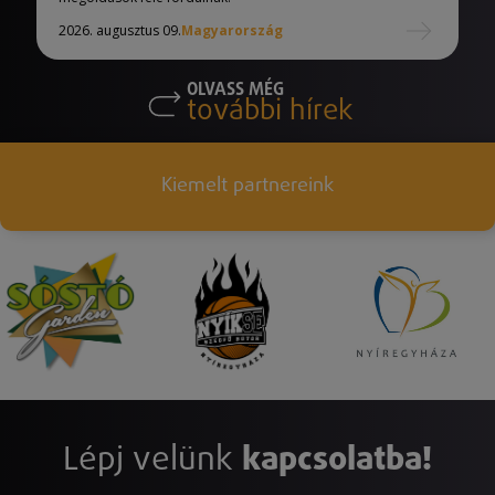
2026. augusztus 09.
Magyarország
OLVASS MÉG
további hírek
Kiemelt partnereink
Lépj velünk
kapcsolatba!