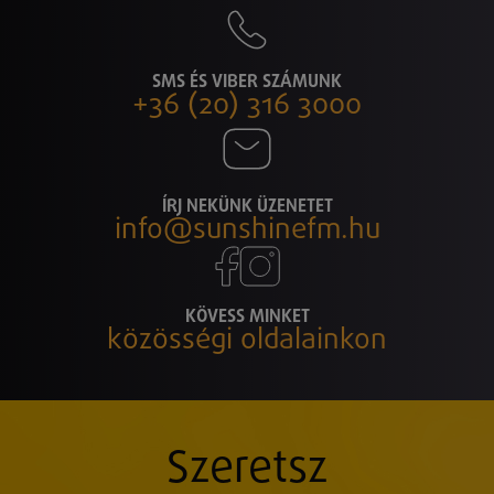
SMS ÉS VIBER SZÁMUNK
+36 (20) 316 3000
ÍRJ NEKÜNK ÜZENETET
info@sunshinefm.hu
KÖVESS MINKET
közösségi oldalainkon
Szeretsz