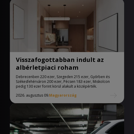
Visszafogottabban indult az
albérletpiaci roham
Debrecenben 220 ezer, Szegeden 215 ezer, Győrben és
Székesfehérváron 200 ezer, Pécsen 183 ezer, Miskolcon
pedig 130 ezer forint körül alakult a középérték.
2026. augusztus 09.
Magyarország