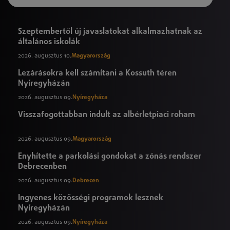
Szeptembertől új javaslatokat alkalmazhatnak az
általános iskolák
2026. augusztus 10.
Magyarország
Lezárásokra kell számítani a Kossuth téren
Nyíregyházán
2026. augusztus 09.
Nyíregyháza
Visszafogottabban indult az albérletpiaci roham
2026. augusztus 09.
Magyarország
Enyhítette a parkolási gondokat a zónás rendszer
Debrecenben
2026. augusztus 09.
Debrecen
Ingyenes közösségi programok lesznek
Nyíregyházán
2026. augusztus 09.
Nyíregyháza