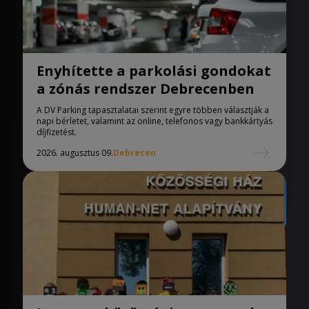
Enyhítette a parkolási gondokat
a zónás rendszer Debrecenben
A DV Parking tapasztalatai szerint egyre többen választják a
napi bérletet, valamint az online, telefonos vagy bankkártyás
díjfizetést.
2026. augusztus 09.
Debrecen