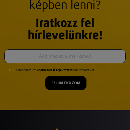
képben lenni?
Iratkozz fel
hírlevelünkre!
Elfogadom az
Adatkezelési Tájékoztató
ban foglaltakat.
FELIRATKOZOM