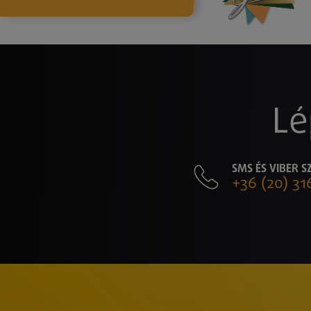
Lé
SMS ÉS VIBER 
+36 (20) 31