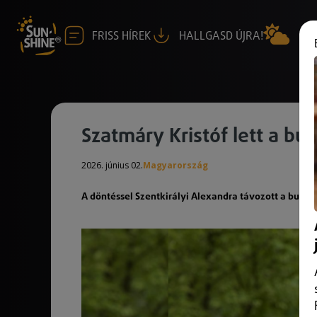
FRISS HÍREK
HALLGASD ÚJRA!
Szatmáry Kristóf lett a bu
2026. június 02.
Magyarország
A döntéssel Szentkirályi Alexandra távozott a budape