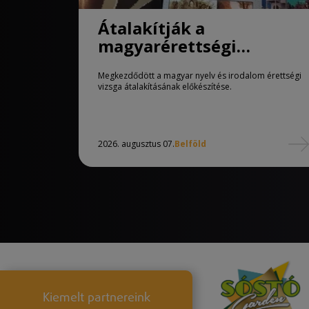
Átalakítják a
magyarérettségi
követelményeit
Megkezdődött a magyar nyelv és irodalom érettségi
vizsga átalakításának előkészítése.
2026. augusztus 07.
Belföld
Kiemelt partnereink