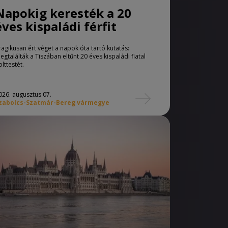
Napokig keresték a 20
éves kispaládi férfit
ragikusan ért véget a napok óta tartó kutatás:
egtalálták a Tiszában eltűnt 20 éves kispaládi fiatal
olttestét.
026. augusztus 07.
zabolcs-Szatmár-Bereg vármegye