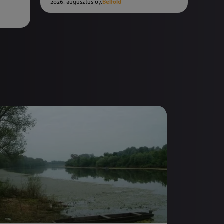
2026. augusztus 07.
Belföld