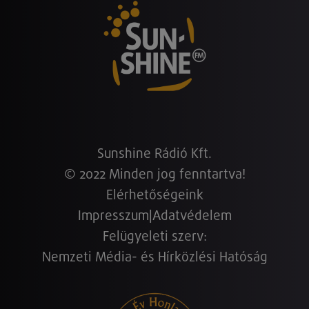
Sunshine Rádió Kft.
© 2022 Minden jog fenntartva!
Elérhetőségeink
Impresszum
|
Adatvédelem
Felügyeleti szerv:
Nemzeti Média- és Hírközlési Hatóság