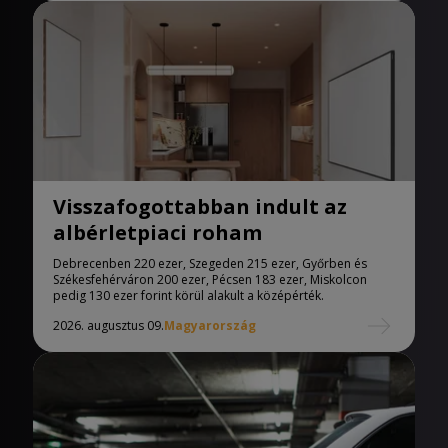
Visszafogottabban indult az
albérletpiaci roham
Debrecenben 220 ezer, Szegeden 215 ezer, Győrben és
Székesfehérváron 200 ezer, Pécsen 183 ezer, Miskolcon
pedig 130 ezer forint körül alakult a középérték.
2026. augusztus 09.
Magyarország