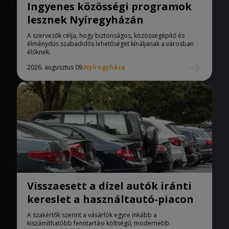
Ingyenes közösségi programok
lesznek Nyíregyházán
A szervezők célja, hogy biztonságos, közösségépítő és
élménydús szabadidős lehetőséget kínáljanak a városban
élőknek.
2026. augusztus 09.
Nyíregyháza
Visszaesett a dízel autók iránti
kereslet a használtautó-piacon
A szakértők szerint a vásárlók egyre inkább a
kiszámíthatóbb fenntartási költségű, modernebb