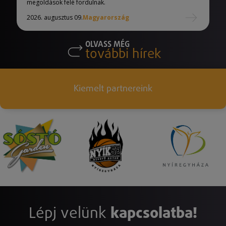
megoldások felé fordulnak.
2026. augusztus 09.
Magyarország
OLVASS MÉG
további hírek
Kiemelt partnereink
Lépj velünk
kapcsolatba!