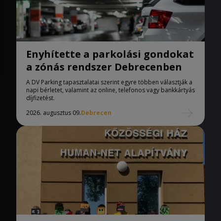
Enyhítette a parkolási gondokat
a zónás rendszer Debrecenben
A DV Parking tapasztalatai szerint egyre többen választják a
napi bérletet, valamint az online, telefonos vagy bankkártyás
díjfizetést.
2026. augusztus 09.
Debrecen