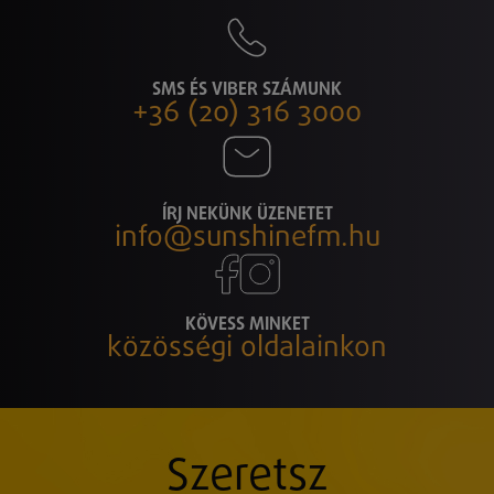
SMS ÉS VIBER SZÁMUNK
+36 (20) 316 3000
ÍRJ NEKÜNK ÜZENETET
info@sunshinefm.hu
KÖVESS MINKET
közösségi oldalainkon
Szeretsz