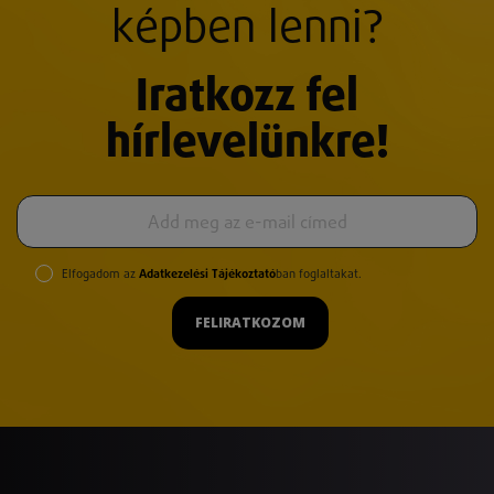
képben lenni?
Iratkozz fel
hírlevelünkre!
Elfogadom az
Adatkezelési Tájékoztató
ban foglaltakat.
FELIRATKOZOM