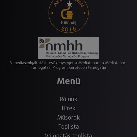
A médiaszolgáltatási tevékenységet a Médiatanács a Médiatanács
Támogatási Program keretében támogatja
Menü
Rólunk
Hírek
Műsorok
Toplista
Válogatás toplista