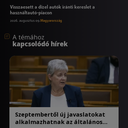
Visszaesett a dízel autók iránti kereslet a
használtautó-piacon
2026. augusztus 09.
Magyarország
A témához
kapcsolódó hírek
Szeptembertől új javaslatokat
alkalmazhatnak az általános