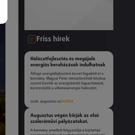
Friss hírek
Hálózatfejlesztés és megújuló
energiás beruházások indulhatnak
Átfogó energiafejlesztési tervet fogadott el a
kormány. Magyar Péter miniszterelnök közlése
szerint bővítik az energiatároló kapacitásokat,
korszerűsítik a villamosenergia-hálózatot.
2026. augusztus 07.
Belföld
Augusztus végén kiírják az első
szélerőművi pályázatokat.
A kormány emellett felgyorsítja a háztartási