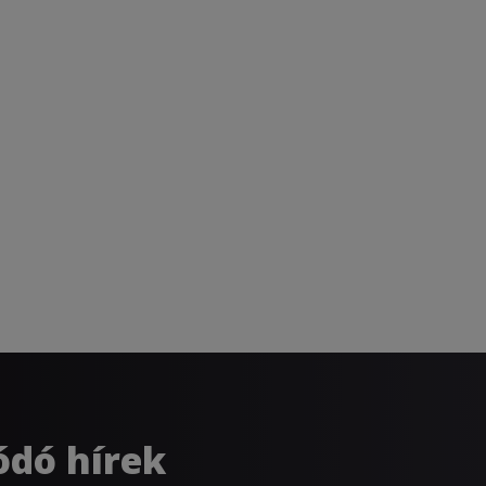
ódó hírek