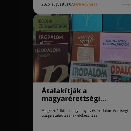
2026. augusztus 07.
Nyíregyháza
Átalakítják a
magyarérettségi
követelményeit
Megkezdődött a magyar nyelv és irodalom érettségi
vizsga átalakításának előkészítése.