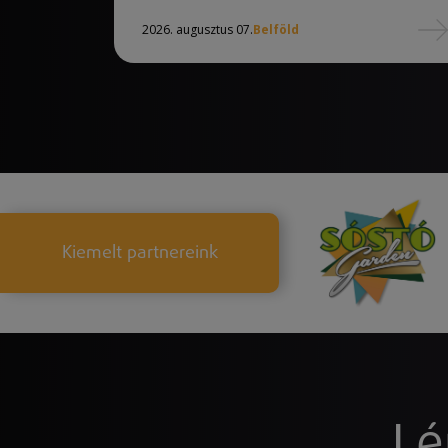
2026. augusztus 07.
Belföld
Kiemelt partnereink
Lé