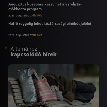
Augusztus közepére készülhet a várólista-
csökkentő program
2026. augusztus 07.
Belföld
Hétfő reggelig lehet köztársasági elnököt jelölni
2026. augusztus 07.
Belföld
A témához
kapcsolódó hírek