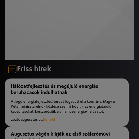
Friss hírek
Hálózatfejlesztés és megújuló energiás
beruházások indulhatnak
Átfogó energiafejlesztési tervet fogadott el a kormány. Magyar
Péter miniszterelnök közlése szerint bővítik az energiatároló
kapacitásokat, korszerűsítik a villamosenergia-hálózatot.
2026. augusztus 07.
Belföld
Augusztus végén kiírják az első szélerőművi