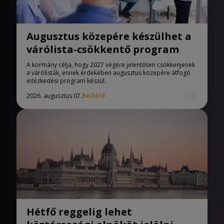
Augusztus közepére készülhet a
várólista-csökkentő program
A kormány célja, hogy 2027 végére jelentősen csökkenjenek
a várólisták, ennek érdekében augusztus közepére átfogó
intézkedési program készül.
2026. augusztus 07.
Belföld
Hétfő reggelig lehet