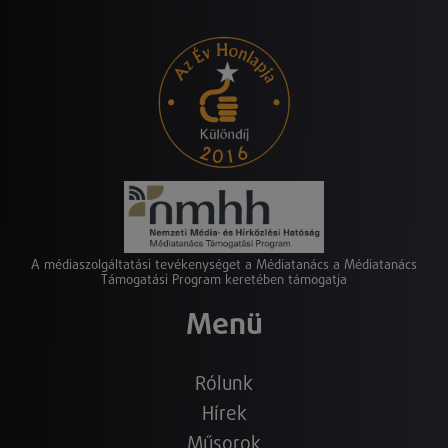
A médiaszolgáltatási tevékenységet a Médiatanács a Médiatanács
Támogatási Program keretében támogatja
Menü
Rólunk
Hírek
Műsorok