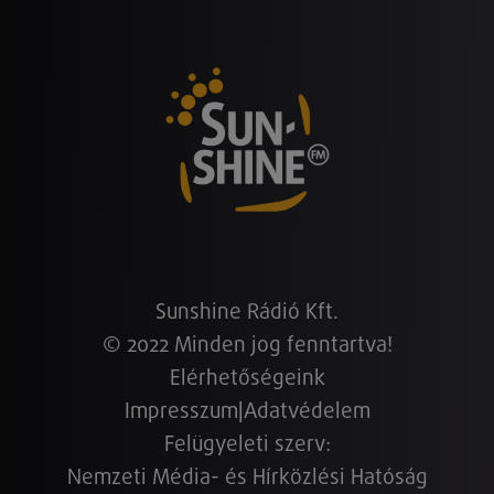
Sunshine Rádió Kft.
© 2022 Minden jog fenntartva!
Elérhetőségeink
Impresszum
|
Adatvédelem
Felügyeleti szerv:
Nemzeti Média- és Hírközlési Hatóság