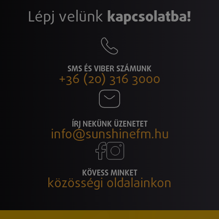
Lépj velünk
kapcsolatba!
SMS ÉS VIBER SZÁMUNK
+36 (20) 316 3000
ÍRJ NEKÜNK ÜZENETET
info@sunshinefm.hu
KÖVESS MINKET
közösségi oldalainkon