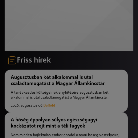
Friss hírek
Augusztusban két alkalommal is utal
családtámogatást a Magyar Államkincstár
A tanévkezdés költségeinek enyhítésére augusztusban két
alkalommal is utal családtámogatást a Magyar Államkincstár.
2026. augusztus 06.
Belföld
A hőség éppolyan súlyos egészségügyi
kockázatot rejt mint a téli fagyok
Nem minden hajléktalan ember gondol a nyári hőség veszélyeire,