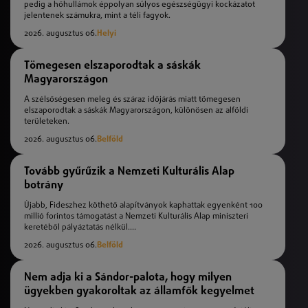
pedig a hőhullámok éppolyan súlyos egészségügyi kockázatot
jelentenek számukra, mint a téli fagyok.
2026. augusztus 06.
Helyi
Tömegesen elszaporodtak a sáskák
Magyarországon
A szélsőségesen meleg és száraz időjárás miatt tömegesen
elszaporodtak a sáskák Magyarországon, különösen az alföldi
területeken.
2026. augusztus 06.
Belföld
Tovább gyűrűzik a Nemzeti Kulturális Alap
botrány
Újabb, Fideszhez köthető alapítványok kaphattak egyenként 100
millió forintos támogatást a Nemzeti Kulturális Alap miniszteri
keretéből pályáztatás nélkül....
2026. augusztus 06.
Belföld
Nem adja ki a Sándor-palota, hogy milyen
ügyekben gyakoroltak az államfők kegyelmet