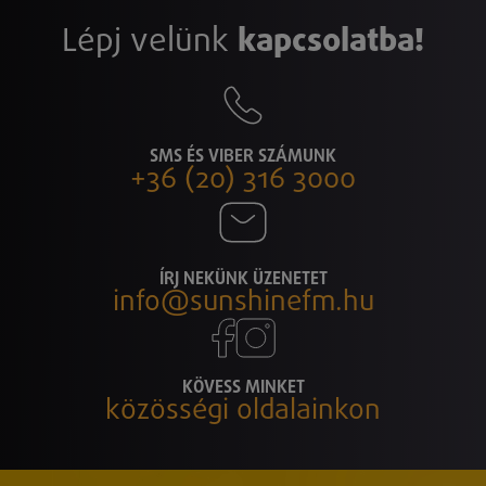
Lépj velünk
kapcsolatba!
SMS ÉS VIBER SZÁMUNK
+36 (20) 316 3000
ÍRJ NEKÜNK ÜZENETET
info@sunshinefm.hu
KÖVESS MINKET
közösségi oldalainkon