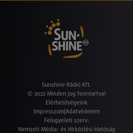
Sunshine Rádió Kft.
© 2022 Minden jog fenntartva!
Elérhetőségeink
Impresszum
|
Adatvédelem
Felügyeleti szerv:
Nemzeti Média- és Hírközlési Hatóság