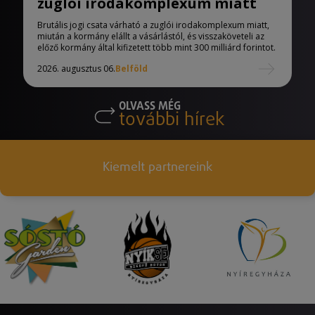
zuglói irodakomplexum miatt
Brutális jogi csata várható a zuglói irodakomplexum miatt,
miután a kormány elállt a vásárlástól, és visszaköveteli az
előző kormány által kifizetett több mint 300 milliárd forintot.
2026. augusztus 06.
Belföld
OLVASS MÉG
további hírek
Kiemelt partnereink