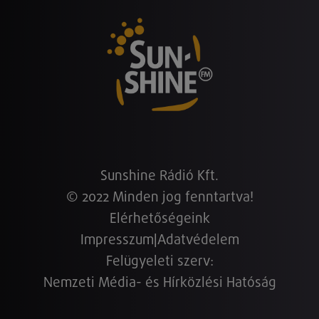
Sunshine Rádió Kft.
© 2022 Minden jog fenntartva!
Elérhetőségeink
Impresszum
|
Adatvédelem
Felügyeleti szerv:
Nemzeti Média- és Hírközlési Hatóság