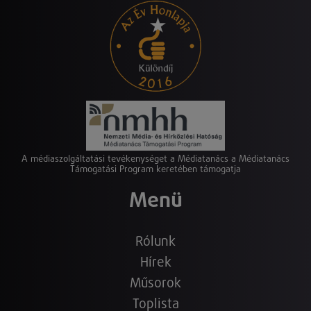
A médiaszolgáltatási tevékenységet a Médiatanács a Médiatanács
Támogatási Program keretében támogatja
Menü
Rólunk
Hírek
Műsorok
Toplista