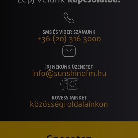
SMS ÉS VIBER SZÁMUNK
+36 (20) 316 3000
ÍRJ NEKÜNK ÜZENETET
info@sunshinefm.hu
KÖVESS MINKET
közösségi oldalainkon