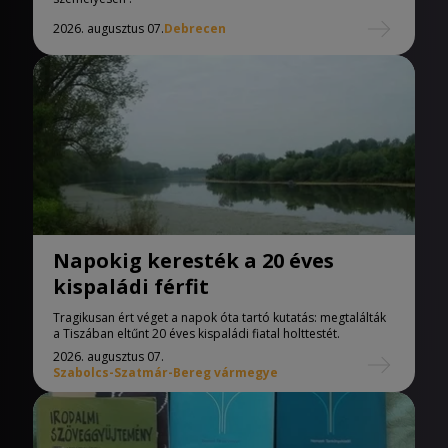
2026. augusztus 07.
Debrecen
Napokig keresték a 20 éves
kispaládi férfit
Tragikusan ért véget a napok óta tartó kutatás: megtalálták
a Tiszában eltűnt 20 éves kispaládi fiatal holttestét.
2026. augusztus 07.
Szabolcs-Szatmár-Bereg vármegye