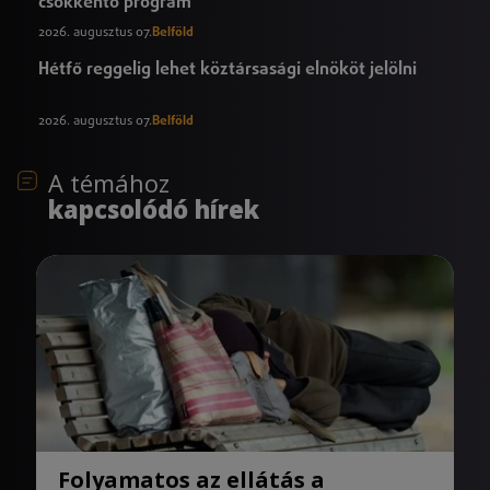
csökkentő program
2026. augusztus 07.
Belföld
Hétfő reggelig lehet köztársasági elnököt jelölni
2026. augusztus 07.
Belföld
A témához
kapcsolódó hírek
Folyamatos az ellátás a