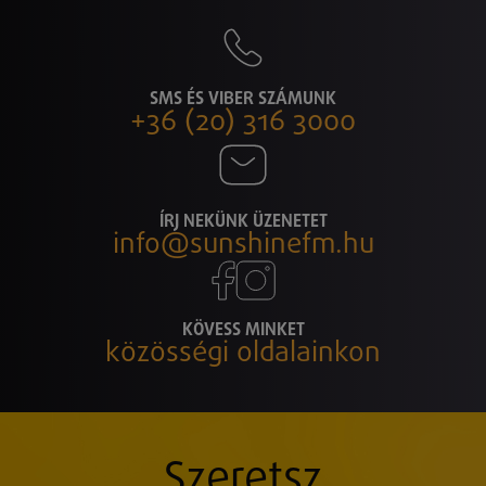
SMS ÉS VIBER SZÁMUNK
+36 (20) 316 3000
ÍRJ NEKÜNK ÜZENETET
info@sunshinefm.hu
KÖVESS MINKET
közösségi oldalainkon
Szeretsz