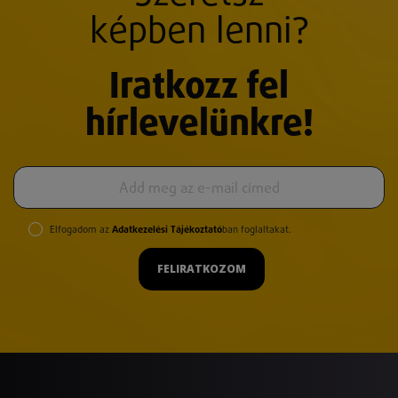
képben lenni?
Iratkozz fel
hírlevelünkre!
Elfogadom az
Adatkezelési Tájékoztató
ban foglaltakat.
FELIRATKOZOM