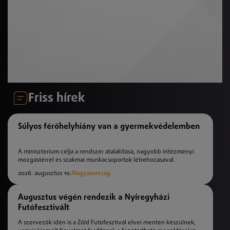
Friss hírek
Súlyos férőhelyhiány van a gyermekvédelemben
A minisztérium célja a rendszer átalakítása, nagyobb intézményi
mozgástérrel és szakmai munkacsoportok létrehozásával.
2026. augusztus 10.
Magyarország
Augusztus végén rendezik a Nyíregyházi
Futófesztivált
A szervezők idén is a Zöld Futófesztivál elvei mentén készülnek,