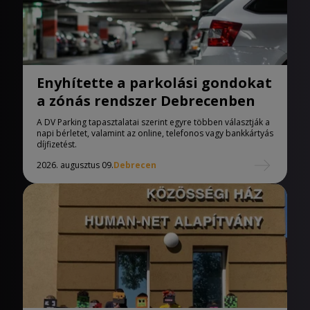
Enyhítette a parkolási gondokat
a zónás rendszer Debrecenben
A DV Parking tapasztalatai szerint egyre többen választják a
napi bérletet, valamint az online, telefonos vagy bankkártyás
díjfizetést.
2026. augusztus 09.
Debrecen