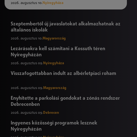
2026. augusztus 10.
Nyíregyháza
Szeptembertől új javaslatokat alkalmazhatnak az
általános iskolák
2026. augusztus 10.
Magyarország
Lezárásokra kell számítani a Kossuth téren
Nyíregyházán
2026. augusztus 09.
Nyíregyháza
Visszafogottabban indult az albérletpiaci roham
2026. augusztus 09.
Magyarország
Enyhítette a parkolási gondokat a zónás rendszer
Debrecenben
2026. augusztus 09.
Debrecen
Ingyenes közösségi programok lesznek
Nyíregyházán