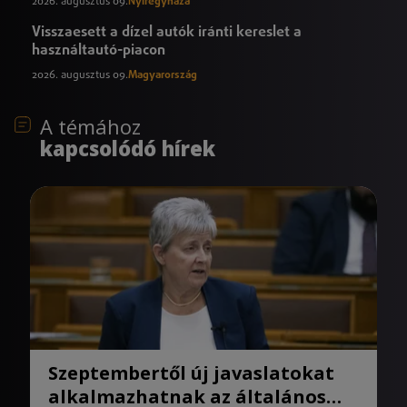
2026. augusztus 09.
Nyíregyháza
Visszaesett a dízel autók iránti kereslet a
használtautó-piacon
2026. augusztus 09.
Magyarország
A témához
kapcsolódó hírek
Szeptembertől új javaslatokat
alkalmazhatnak az általános