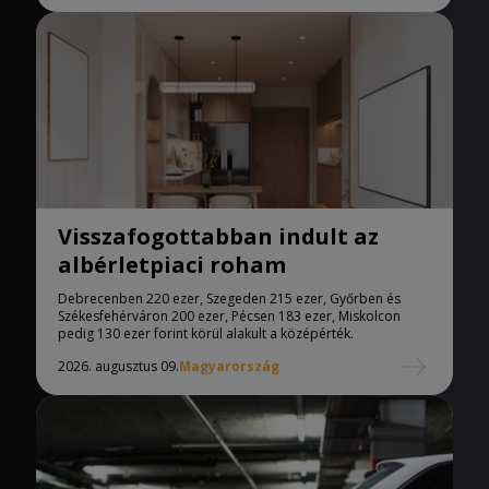
Visszafogottabban indult az
albérletpiaci roham
Debrecenben 220 ezer, Szegeden 215 ezer, Győrben és
Székesfehérváron 200 ezer, Pécsen 183 ezer, Miskolcon
pedig 130 ezer forint körül alakult a középérték.
2026. augusztus 09.
Magyarország