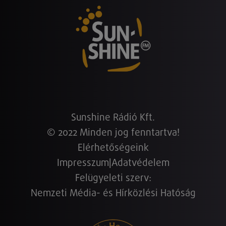
Sunshine Rádió Kft.
© 2022 Minden jog fenntartva!
Elérhetőségeink
Impresszum
|
Adatvédelem
Felügyeleti szerv:
Nemzeti Média- és Hírközlési Hatóság