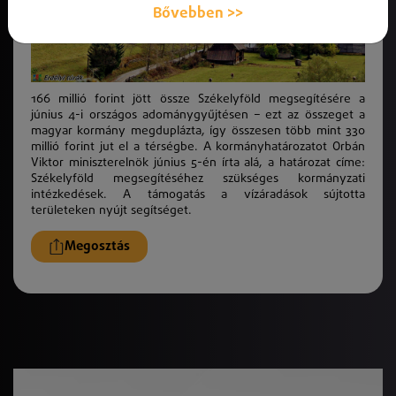
Bővebben >>
166 millió forint jött össze Székelyföld megsegítésére a
június 4-i országos adománygyűjtésen – ezt az összeget a
magyar kormány megduplázta, így összesen több mint 330
millió forint jut el a térségbe. A kormányhatározatot Orbán
Viktor miniszterelnök június 5-én írta alá, a határozat címe:
Székelyföld megsegítéséhez szükséges kormányzati
intézkedések. A támogatás a vízáradások sújtotta
területeken nyújt segítséget.
Megosztás