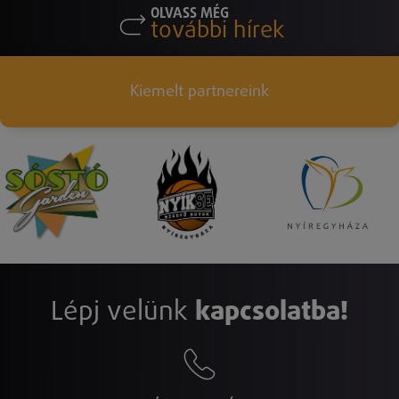
OLVASS MÉG
további hírek
Kiemelt partnereink
Lépj velünk
kapcsolatba!