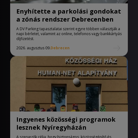
Enyhítette a parkolási gondokat
a zónás rendszer Debrecenben
A DV Parking tapasztalatai szerint egyre többen választják a
napi bérletet, valamint az online, telefonos vagy bankkártyás
díjfizetést.
2026. augusztus 09.
Debrecen
Ingyenes közösségi programok
lesznek Nyíregyházán
A szervezők célja, hogy biztonságos, közösségépítő és