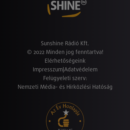
Sunshine Rádió Kft.
© 2022 Minden jog fenntartva!
Elérhetőségeink
Impresszum
|
Adatvédelem
Felügyeleti szerv:
Nemzeti Média- és Hírközlési Hatóság