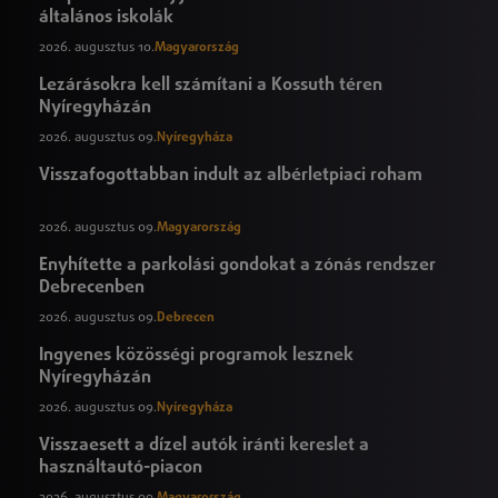
általános iskolák
2026. augusztus 10.
Magyarország
Lezárásokra kell számítani a Kossuth téren
Nyíregyházán
2026. augusztus 09.
Nyíregyháza
Visszafogottabban indult az albérletpiaci roham
2026. augusztus 09.
Magyarország
Enyhítette a parkolási gondokat a zónás rendszer
Debrecenben
2026. augusztus 09.
Debrecen
Ingyenes közösségi programok lesznek
Nyíregyházán
2026. augusztus 09.
Nyíregyháza
Visszaesett a dízel autók iránti kereslet a
használtautó-piacon