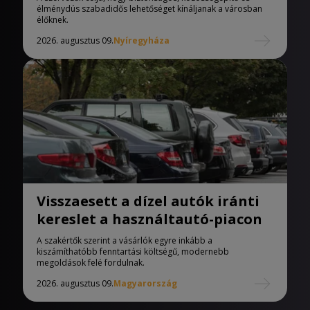
élménydús szabadidős lehetőséget kínáljanak a városban
élőknek.
2026. augusztus 09.
Nyíregyháza
Visszaesett a dízel autók iránti
kereslet a használtautó-piacon
A szakértők szerint a vásárlók egyre inkább a
kiszámíthatóbb fenntartási költségű, modernebb
megoldások felé fordulnak.
2026. augusztus 09.
Magyarország