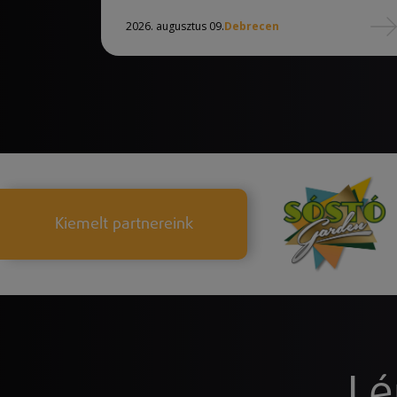
2026. augusztus 09.
Debrecen
Kiemelt partnereink
Lé