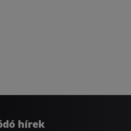
ódó hírek