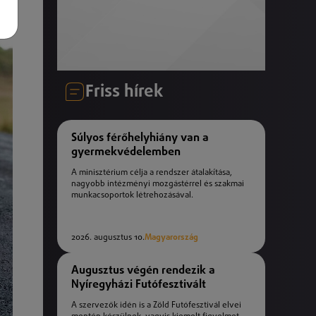
Friss hírek
Súlyos férőhelyhiány van a
gyermekvédelemben
A minisztérium célja a rendszer átalakítása,
nagyobb intézményi mozgástérrel és szakmai
munkacsoportok létrehozásával.
2026. augusztus 10.
Magyarország
Augusztus végén rendezik a
Nyíregyházi Futófesztivált
A szervezők idén is a Zöld Futófesztivál elvei