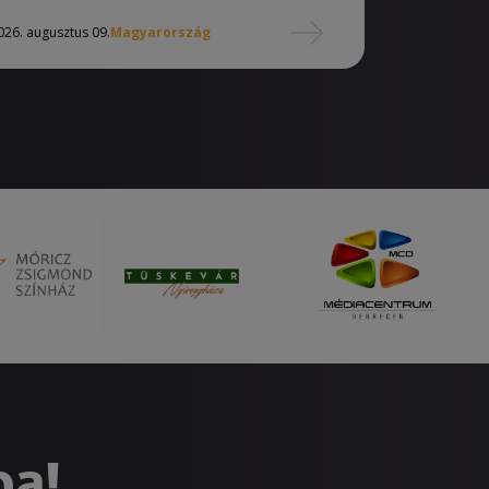
026. augusztus 09.
Magyarország
ba!