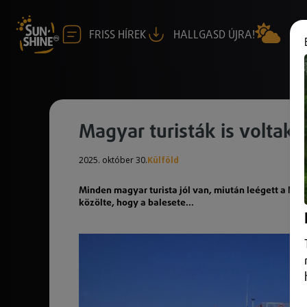
FRISS HÍREK
HALLGASD ÚJRA!
Magyar turisták is voltak a
2025. október 30.
Külföld
Minden magyar turista jól van, miután leégett a Nílus
közölte, hogy a balesete...