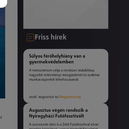
Friss hírek
Súlyos férőhelyhiány van a
gyermekvédelemben
A minisztérium célja a rendszer átalakítása,
nagyobb intézményi mozgástérrel és szakmai
munkacsoportok létrehozásával.
2026. augusztus 10.
Magyarország
Augusztus végén rendezik a
Nyíregyházi Futófesztivált
Az
A szervezők idén is a Zöld Futófesztivál elvei