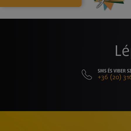
Lé
SMS ÉS VIBER 
+36 (20) 31