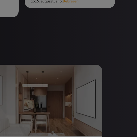
2026. augusztus 10.
Debrecen