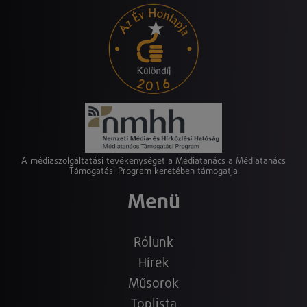
A médiaszolgáltatási tevékenységet a Médiatanács a Médiatanács
Támogatási Program keretében támogatja
Menü
Rólunk
Hírek
Műsorok
Toplista