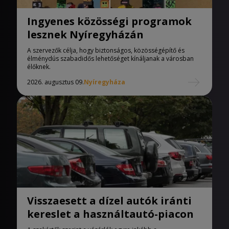
Ingyenes közösségi programok
lesznek Nyíregyházán
A szervezők célja, hogy biztonságos, közösségépítő és
élménydús szabadidős lehetőséget kínáljanak a városban
élőknek.
2026. augusztus 09.
Nyíregyháza
Visszaesett a dízel autók iránti
kereslet a használtautó-piacon