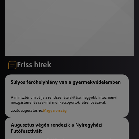
Friss hírek
Súlyos férőhelyhiány van a gyermekvédelemben
A minisztérium célja a rendszer átalakítása, nagyobb intézményi
mozgástérrel és szakmai munkacsoportok létrehozásával.
2026. augusztus 10.
Magyarország
Augusztus végén rendezik a Nyíregyházi
Futófesztivált