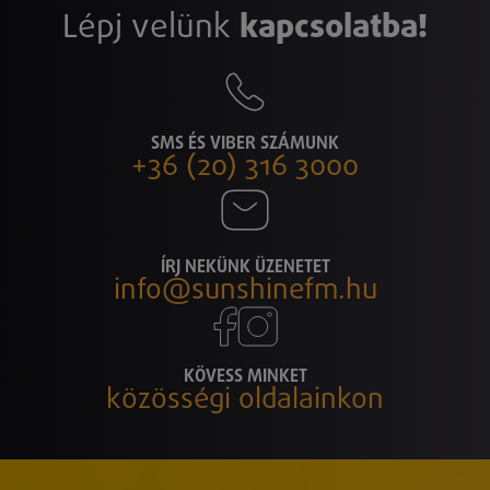
Lépj velünk
kapcsolatba!
SMS ÉS VIBER SZÁMUNK
+36 (20) 316 3000
ÍRJ NEKÜNK ÜZENETET
info@sunshinefm.hu
KÖVESS MINKET
közösségi oldalainkon