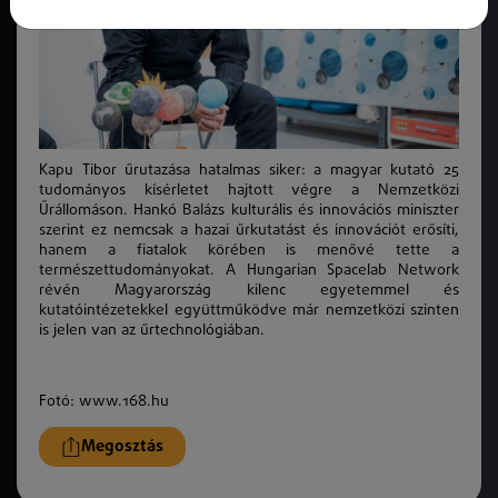
Kapu Tibor űrutazása hatalmas siker: a magyar kutató 25
tudományos kísérletet hajtott végre a Nemzetközi
Űrállomáson. Hankó Balázs kulturális és innovációs miniszter
szerint ez nemcsak a hazai űrkutatást és innovációt erősíti,
hanem a fiatalok körében is menővé tette a
természettudományokat. A Hungarian Spacelab Network
révén Magyarország kilenc egyetemmel és
kutatóintézetekkel együttműködve már nemzetközi szinten
is jelen van az űrtechnológiában.
Fotó: www.168.hu
Megosztás