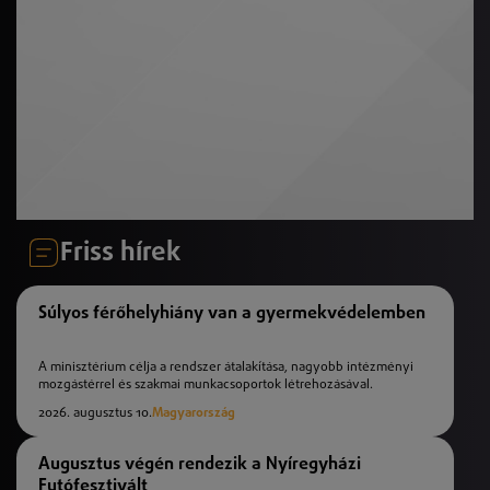
Friss hírek
Súlyos férőhelyhiány van a gyermekvédelemben
A minisztérium célja a rendszer átalakítása, nagyobb intézményi
mozgástérrel és szakmai munkacsoportok létrehozásával.
2026. augusztus 10.
Magyarország
Augusztus végén rendezik a Nyíregyházi
Futófesztivált