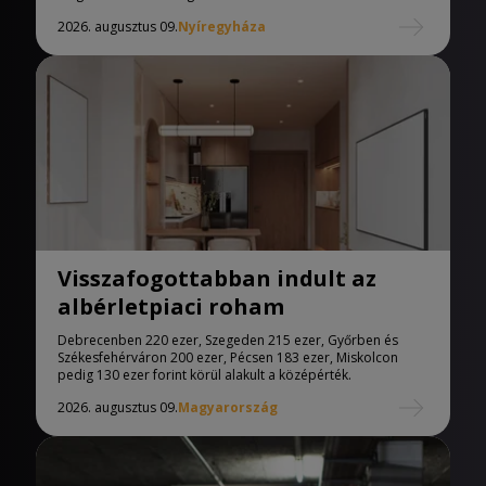
2026. augusztus 09.
Nyíregyháza
Visszafogottabban indult az
albérletpiaci roham
Debrecenben 220 ezer, Szegeden 215 ezer, Győrben és
Székesfehérváron 200 ezer, Pécsen 183 ezer, Miskolcon
pedig 130 ezer forint körül alakult a középérték.
2026. augusztus 09.
Magyarország