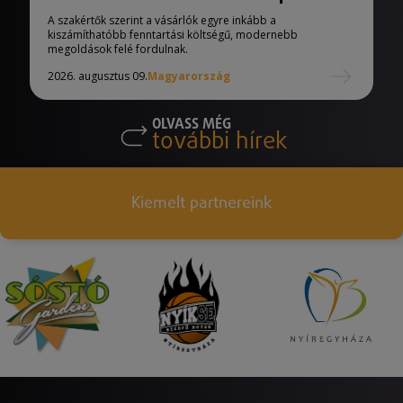
A szakértők szerint a vásárlók egyre inkább a
kiszámíthatóbb fenntartási költségű, modernebb
megoldások felé fordulnak.
2026. augusztus 09.
Magyarország
OLVASS MÉG
további hírek
Kiemelt partnereink