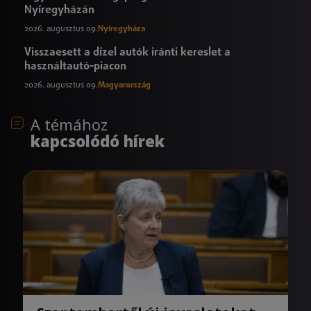
Nyíregyházán
2026. augusztus 09.
Nyíregyháza
Visszaesett a dízel autók iránti kereslet a
használtautó-piacon
2026. augusztus 09.
Magyarország
A témához
kapcsolódó hírek