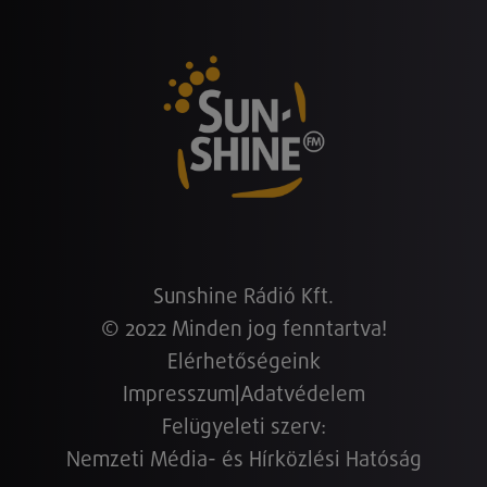
Sunshine Rádió Kft.
© 2022 Minden jog fenntartva!
Elérhetőségeink
Impresszum
|
Adatvédelem
Felügyeleti szerv:
Nemzeti Média- és Hírközlési Hatóság