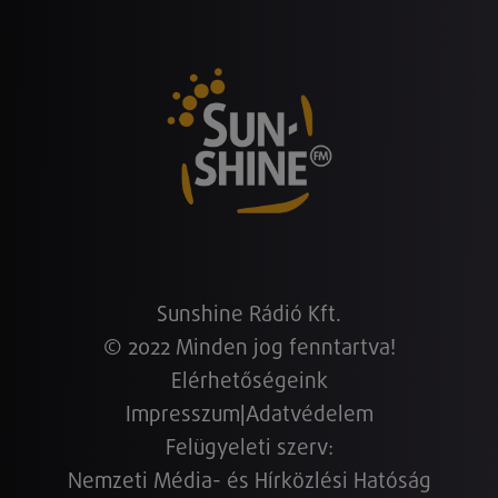
Sunshine Rádió Kft.
© 2022 Minden jog fenntartva!
Elérhetőségeink
Impresszum
|
Adatvédelem
Felügyeleti szerv:
Nemzeti Média- és Hírközlési Hatóság