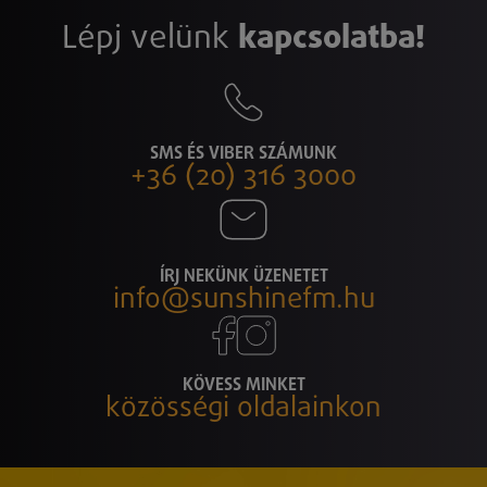
Lépj velünk
kapcsolatba!
SMS ÉS VIBER SZÁMUNK
+36 (20) 316 3000
ÍRJ NEKÜNK ÜZENETET
info@sunshinefm.hu
KÖVESS MINKET
közösségi oldalainkon