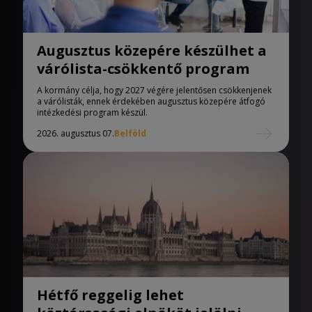
Augusztus közepére készülhet a
várólista-csökkentő program
A kormány célja, hogy 2027 végére jelentősen csökkenjenek
a várólisták, ennek érdekében augusztus közepére átfogó
intézkedési program készül.
2026. augusztus 07.
Belföld
Hétfő reggelig lehet