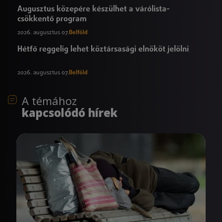
Augusztus közepére készülhet a várólista-
csökkentő program
2026. augusztus 07.
Belföld
Hétfő reggelig lehet köztársasági elnököt jelölni
2026. augusztus 07.
Belföld
A témához
kapcsolódó hírek