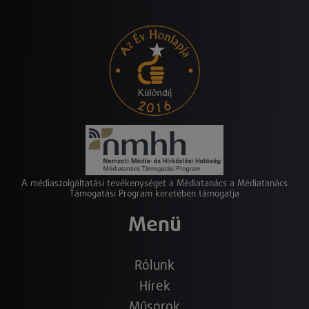
A médiaszolgáltatási tevékenységet a Médiatanács a Médiatanács
Támogatási Program keretében támogatja
Menü
Rólunk
Hírek
Műsorok