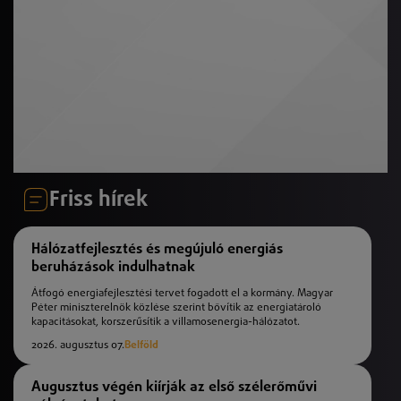
Friss hírek
Hálózatfejlesztés és megújuló energiás
beruházások indulhatnak
Átfogó energiafejlesztési tervet fogadott el a kormány. Magyar
Péter miniszterelnök közlése szerint bővítik az energiatároló
kapacitásokat, korszerűsítik a villamosenergia-hálózatot.
2026. augusztus 07.
Belföld
Augusztus végén kiírják az első szélerőművi