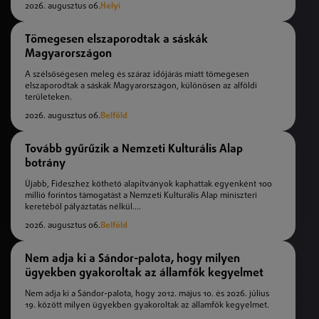
2026. augusztus 06.
Helyi
Tömegesen elszaporodtak a sáskák
Magyarországon
A szélsőségesen meleg és száraz időjárás miatt tömegesen
elszaporodtak a sáskák Magyarországon, különösen az alföldi
területeken.
2026. augusztus 06.
Belföld
Tovább gyűrűzik a Nemzeti Kulturális Alap
botrány
Újabb, Fideszhez köthető alapítványok kaphattak egyenként 100
millió forintos támogatást a Nemzeti Kulturális Alap miniszteri
keretéből pályáztatás nélkül....
2026. augusztus 06.
Belföld
Nem adja ki a Sándor-palota, hogy milyen
ügyekben gyakoroltak az államfők kegyelmet
Nem adja ki a Sándor-palota, hogy 2012. május 10. és 2026. július
19. között milyen ügyekben gyakoroltak az államfők kegyelmet.