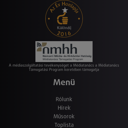
A médiaszolgáltatási tevékenységet a Médiatanács a Médiatanács
Támogatási Program keretében támogatja
Menü
Rólunk
Hírek
Műsorok
Toplista