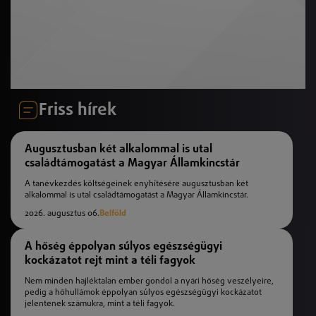
Friss hírek
Augusztusban két alkalommal is utal
családtámogatást a Magyar Államkincstár
A tanévkezdés költségeinek enyhítésére augusztusban két
alkalommal is utal családtámogatást a Magyar Államkincstár.
2026. augusztus 06.
Belföld
A hőség éppolyan súlyos egészségügyi
kockázatot rejt mint a téli fagyok
Nem minden hajléktalan ember gondol a nyári hőség veszélyeire,
pedig a hőhullámok éppolyan súlyos egészségügyi kockázatot
jelentenek számukra, mint a téli fagyok.