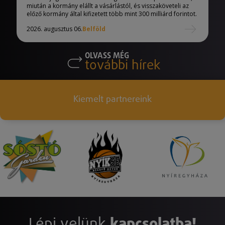
miután a kormány elállt a vásárlástól, és visszaköveteli az
előző kormány által kifizetett több mint 300 milliárd forintot.
2026. augusztus 06.
Belföld
OLVASS MÉG
további hírek
Kiemelt partnereink
Lépj velünk
kapcsolatba!