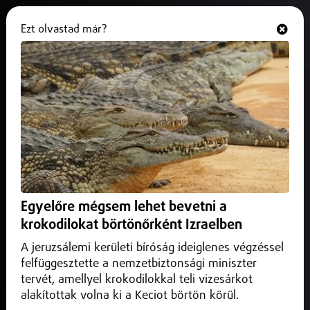
Ezt olvastad már?
Hallgasd és nézd
ONLINE
Húsz mágnest nyelt le egy tízéves
fiú, sikeresen megműtötték
2026. március 23.
Magyarország
A fiú gyorsan és szövődménymentesen felépült.
Egyelőre mégsem lehet bevetni a
krokodilokat börtönőrként Izraelben
A jeruzsálemi kerületi bíróság ideiglenes végzéssel
felfüggesztette a nemzetbiztonsági miniszter
tervét, amellyel krokodilokkal teli vizesárkot
alakítottak volna ki a Keciot börtön körül.