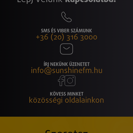
SMS ÉS VIBER SZÁMUNK
+36 (20) 316 3000
ÍRJ NEKÜNK ÜZENETET
info@sunshinefm.hu
KÖVESS MINKET
közösségi oldalainkon