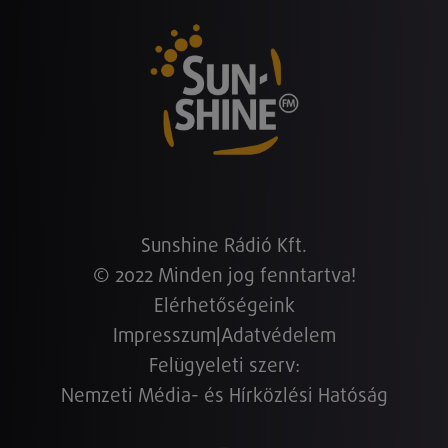
Sunshine Rádió Kft.
© 2022 Minden jog fenntartva!
Elérhetőségeink
Impresszum
|
Adatvédelem
Felügyeleti szerv:
Nemzeti Média- és Hírközlési Hatóság