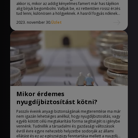
akkor is, mikor az addig kényelmes famert már has tájékon
alig bírjuk begombolni. Valljuk be, ez rettentően rossz érzés
tud lenni, különösen a hölgyeknek. A hasról fogyás nőknek
sokszor aktuális téma, most itt van 6 hasznos tipp, mit
2023. november 30.
Üzlet
tehetünk, ha a hasunkra rakódnak le a pluszba bevitt
kalóriák.
Mikor érdemes
nyugdíjbiztosítást kötni?
Passzív éveink anyagi biztonságának megteremtése ma már
nem igazán lehetséges anélkül, hogy nyugdíjbiztosítás, vagy
egyéb kötött célú megtakarítási forma segítségét is igénybe
vennénk. Tudniillik a társadalmi és gazdasági változások
évről évre egyre nehezebb helyzetbe sodorják az állami
ellátást és ez az egészségügy fenntartása mellett a nyugdíjak