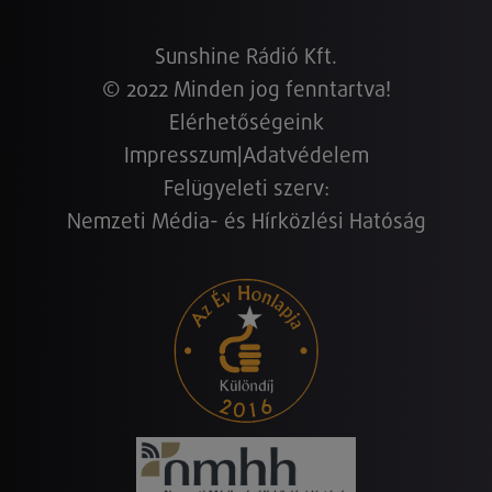
Sunshine Rádió Kft.
© 2022 Minden jog fenntartva!
Elérhetőségeink
Impresszum
|
Adatvédelem
Felügyeleti szerv:
Nemzeti Média- és Hírközlési Hatóság