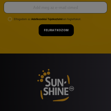
Elfogadom az
Adatkezelési Tájékoztató
ban foglaltakat.
FELIRATKOZOM