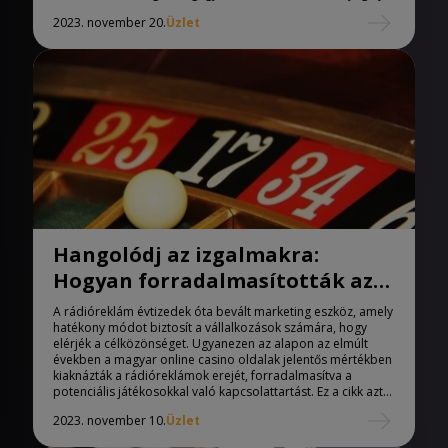
reálértékére is hatással van.
2023. november 20.
Üzlet
Hangolódj az izgalmakra:
Hogyan forradalmasították az
online kaszinók a rádiós
A rádióreklám évtizedek óta bevált marketing eszköz, amely
reklámokat?
hatékony módot biztosít a vállalkozások számára, hogy
elérjék a célközönséget. Ugyanezen az alapon az elmúlt
években a magyar online casino oldalak jelentős mértékben
kiaknázták a rádióreklámok erejét, forradalmasítva a
potenciális játékosokkal való kapcsolattartást. Ez a cikk azt
fogja megvizsgálni, hogy az online kaszinók hogyan
2023. november 10.
Üzlet
használták ki a rádió reklámozást, és miért vált ez a
szerencsejáték-iparágban játék megváltó stratégiává.