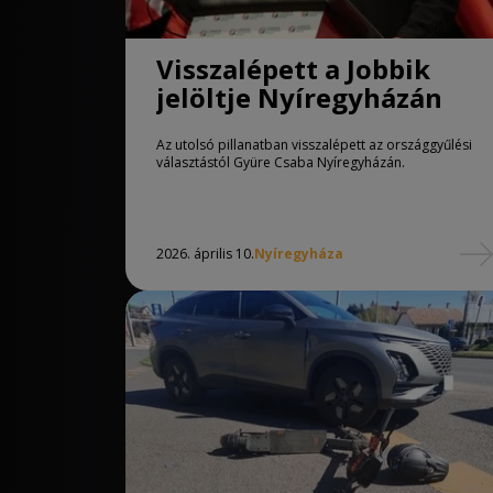
Visszalépett a Jobbik
jelöltje Nyíregyházán
Az utolsó pillanatban visszalépett az országgyűlési
választástól Gyüre Csaba Nyíregyházán.
2026. április 10.
Nyíregyháza