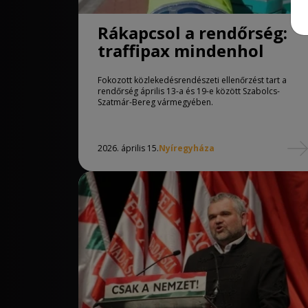
Rákapcsol a rendőrség:
traffipax mindenhol
Fokozott közlekedésrendészeti ellenőrzést tart a
rendőrség április 13-a és 19-e között Szabolcs-
Szatmár-Bereg vármegyében.
2026. április 15.
Nyíregyháza