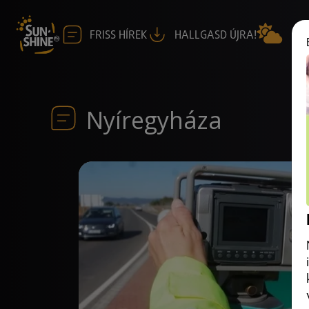
FRISS HÍREK
HALLGASD ÚJRA!
Nyíregyháza