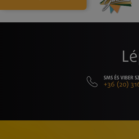
Lé
SMS ÉS VIBER 
+36 (20) 31