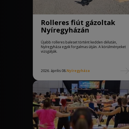
Rolleres fiút gázoltak
Nyíregyházán
Újabb rolleres baleset történt kedden délután,
Nyíregyháza egyik forgalmas útján. A körülményeket
vizsgálják.
2026. április 08.
Nyíregyháza