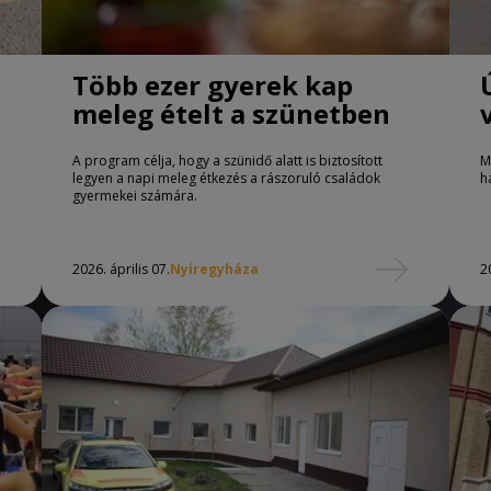
Több ezer gyerek kap
meleg ételt a szünetben
A program célja, hogy a szünidő alatt is biztosított
M
legyen a napi meleg étkezés a rászoruló családok
h
gyermekei számára.
2026. április 07.
Nyíregyháza
2