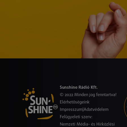
Sunshine Rádió Kft.
© 2022 Minden jog fenntartva!
Elérhetőségeink
Impresszum
|
Adatvédelem
Felügyeleti szerv:
Nemzeti Média- és Hírközlési