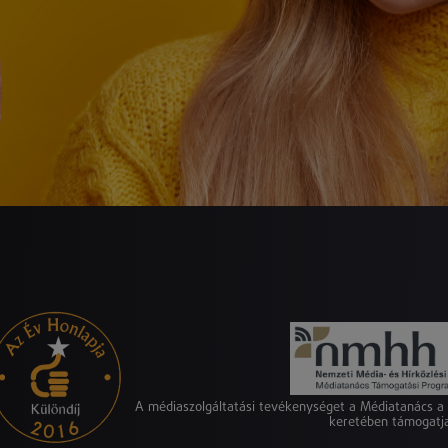
A médiaszolgáltatási tevékenységet a Médiatanács 
keretében támogatj