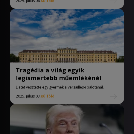
2025. július 04.
Külföld
Tragédia a világ egyik
legismertebb műemlékénél
Életét vesztette egy gyermek a Versailles-i palotánál.
2025. július 03.
Külföld