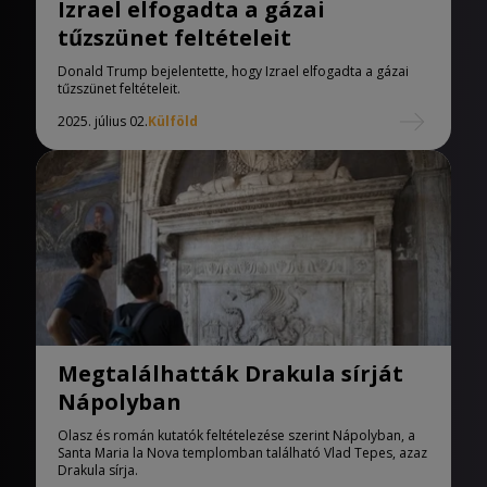
Izrael elfogadta a gázai
tűzszünet feltételeit
Donald Trump bejelentette, hogy Izrael elfogadta a gázai
tűzszünet feltételeit.
2025. július 02.
Külföld
Megtalálhatták Drakula sírját
Nápolyban
Olasz és román kutatók feltételezése szerint Nápolyban, a
Santa Maria la Nova templomban található Vlad Tepes, azaz
Drakula sírja.