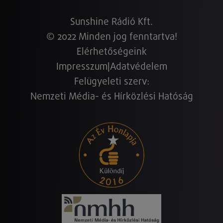
Sunshine Rádió Kft.
© 2022 Minden jog fenntartva!
Elérhetőségeink
Impresszum
|
Adatvédelem
Felügyeleti szerv:
Nemzeti Média- és Hírközlési Hatóság