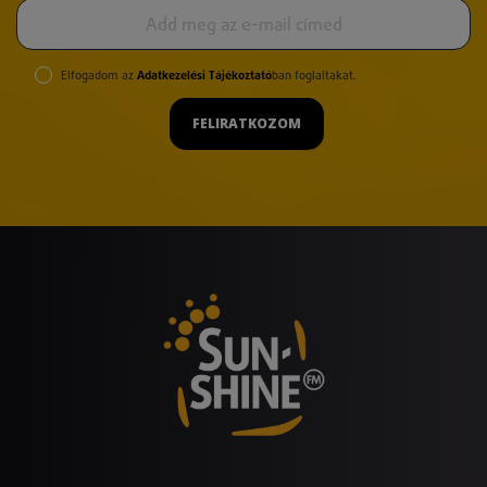
Elfogadom az
Adatkezelési Tájékoztató
ban foglaltakat.
FELIRATKOZOM