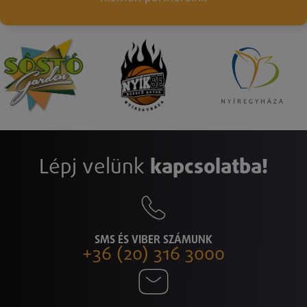
Lépj velünk
kapcsolatba!
SMS ÉS VIBER SZÁMUNK
+36 (20) 316 3000