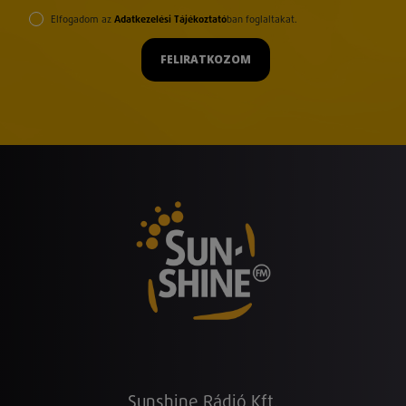
Elfogadom az
Adatkezelési Tájékoztató
ban foglaltakat.
FELIRATKOZOM
Sunshine Rádió Kft.