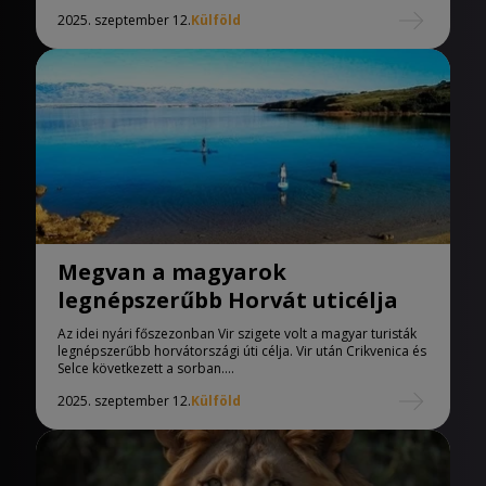
2025. szeptember 12.
Külföld
Megvan a magyarok
legnépszerűbb Horvát uticélja
Az idei nyári főszezonban Vir szigete volt a magyar turisták
legnépszerűbb horvátországi úti célja. Vir után Crikvenica és
Selce következett a sorban....
2025. szeptember 12.
Külföld