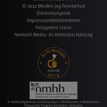
© 2022 Minden jog fenntartva!
Elérhetőségeink
Impresszum
|
Adatvédelem
Felügyeleti szerv:
Nemzeti Média- és Hírközlési Hatóság
A médiaszolgáltatási tevékenységet a Médiatanács a Médiatanács
Támogatási Program keretében támogatja