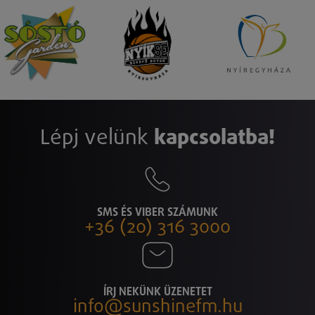
Lépj velünk
kapcsolatba!
SMS ÉS VIBER SZÁMUNK
+36 (20) 316 3000
ÍRJ NEKÜNK ÜZENETET
info@sunshinefm.hu