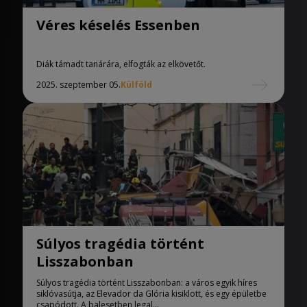
Véres késelés Essenben
Diák támadt tanárára, elfogták az elkövetőt.
2025. szeptember 05.
Külföld
Súlyos tragédia történt
Lisszabonban
Súlyos tragédia történt Lisszabonban: a város egyik híres
siklóvasútja, az Elevador da Glória kisiklott, és egy épületbe
csapódott. A balesetben legal...