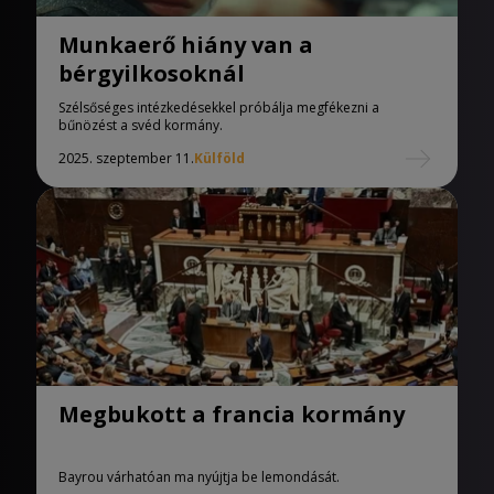
Munkaerő hiány van a
bérgyilkosoknál
Szélsőséges intézkedésekkel próbálja megfékezni a
bűnözést a svéd kormány.
2025. szeptember 11.
Külföld
Megbukott a francia kormány
Bayrou várhatóan ma nyújtja be lemondását.