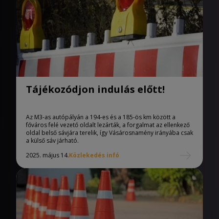
Tájékozódjon indulás előtt!
Az M3-as autópályán a 194-es és a 185-ös km között a
főváros felé vezető oldalt lezárták, a forgalmat az ellenkező
oldal belső sávjára terelik, így Vásárosnamény irányába csak
a külső sáv járható.
2025. május 14.
Közlekedés infó