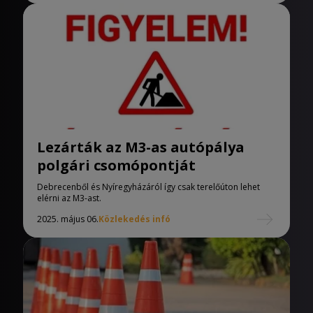
Lezárták az M3-as autópálya
polgári csomópontját
Debrecenből és Nyíregyházáról így csak terelőúton lehet
elérni az M3-ast.
2025. május 06.
Közlekedés infó