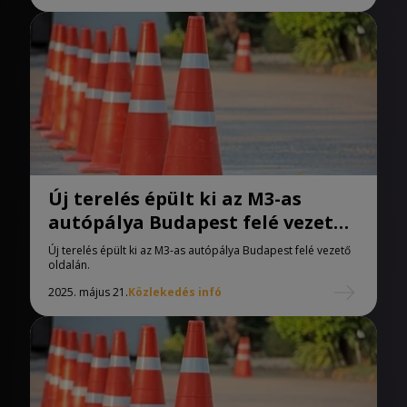
Új terelés épült ki az M3-as
autópálya Budapest felé vezető
oldalán.
Új terelés épült ki az M3-as autópálya Budapest felé vezető
oldalán.
2025. május 21.
Közlekedés infó