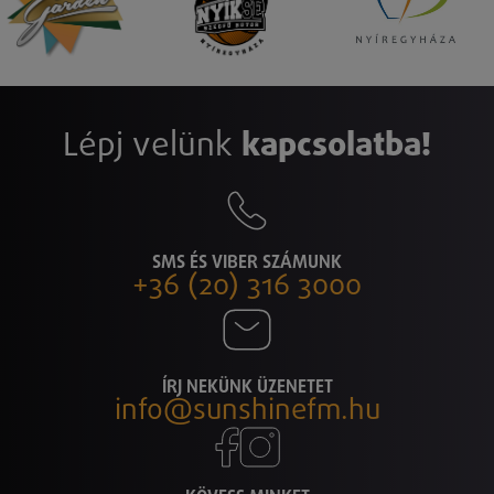
Lépj velünk
kapcsolatba!
SMS ÉS VIBER SZÁMUNK
+36 (20) 316 3000
ÍRJ NEKÜNK ÜZENETET
info@sunshinefm.hu