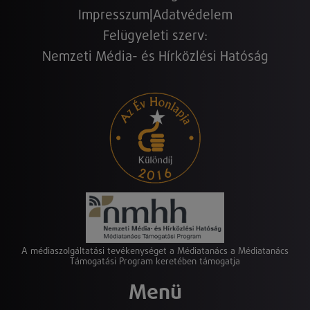
Impresszum
|
Adatvédelem
Felügyeleti szerv:
Nemzeti Média- és Hírközlési Hatóság
A médiaszolgáltatási tevékenységet a Médiatanács a Médiatanács
Támogatási Program keretében támogatja
Menü