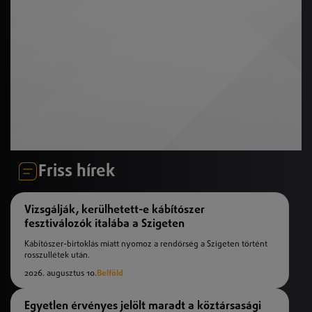
Friss hírek
Vizsgálják, kerülhetett-e kábítószer
fesztiválozók italába a Szigeten
Kábítószer-birtoklás miatt nyomoz a rendőrség a Szigeten történt
rosszullétek után.
2026. augusztus 10.
Belföld
Egyetlen érvényes jelölt maradt a köztársasági