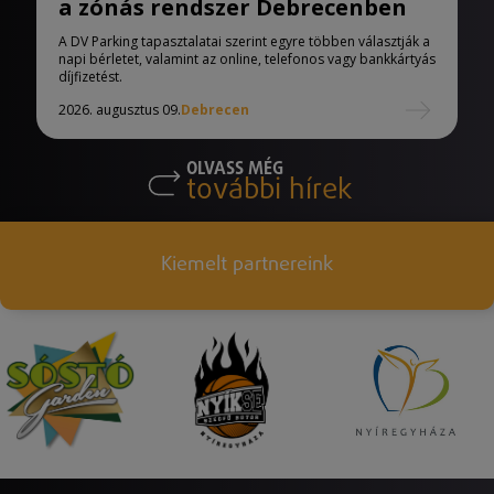
a zónás rendszer Debrecenben
A DV Parking tapasztalatai szerint egyre többen választják a
napi bérletet, valamint az online, telefonos vagy bankkártyás
díjfizetést.
2026. augusztus 09.
Debrecen
OLVASS MÉG
további hírek
Kiemelt partnereink