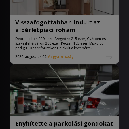
Visszafogottabban indult az
albérletpiaci roham
Debrecenben 220 ezer, Szegeden 215 ezer, Győrben és
Székesfehérváron 200 ezer, Pécsen 183 ezer, Miskolcon
pedig 130 ezer forint körül alakult a középérték.
2026. augusztus 09.
Magyarország
Enyhítette a parkolási gondokat