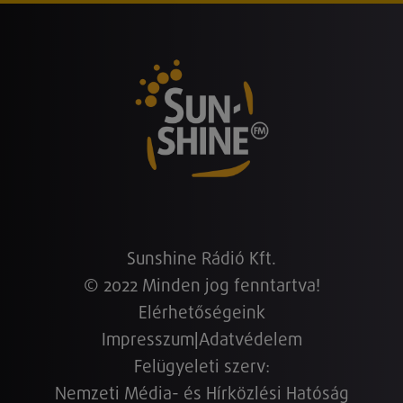
Sunshine Rádió Kft.
© 2022 Minden jog fenntartva!
Elérhetőségeink
Impresszum
|
Adatvédelem
Felügyeleti szerv:
Nemzeti Média- és Hírközlési Hatóság