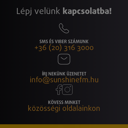
Lépj velünk
kapcsolatba!
SMS ÉS VIBER SZÁMUNK
+36 (20) 316 3000
ÍRJ NEKÜNK ÜZENETET
info@sunshinefm.hu
KÖVESS MINKET
közösségi oldalainkon