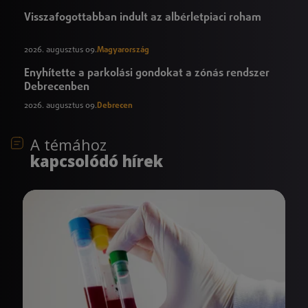
Visszafogottabban indult az albérletpiaci roham
2026. augusztus 09.
Magyarország
Enyhítette a parkolási gondokat a zónás rendszer
Debrecenben
2026. augusztus 09.
Debrecen
A témához
kapcsolódó hírek