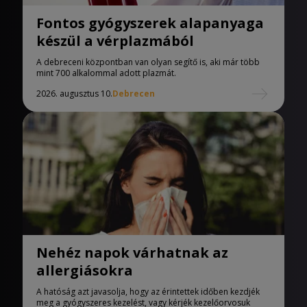
Fontos gyógyszerek alapanyaga
készül a vérplazmából
A debreceni központban van olyan segítő is, aki már több
mint 700 alkalommal adott plazmát.
2026. augusztus 10.
Debrecen
Nehéz napok várhatnak az
allergiásokra
A hatóság azt javasolja, hogy az érintettek időben kezdjék
meg a gyógyszeres kezelést, vagy kérjék kezelőorvosuk