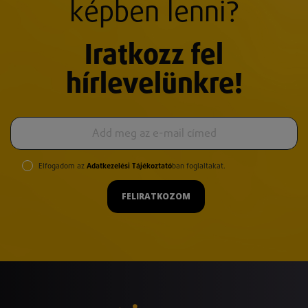
képben lenni?
Iratkozz fel
hírlevelünkre!
Elfogadom az
Adatkezelési Tájékoztató
ban foglaltakat.
FELIRATKOZOM