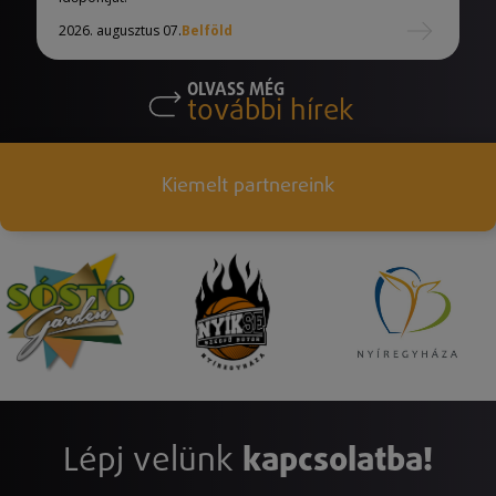
2026. augusztus 07.
Belföld
OLVASS MÉG
további hírek
Kiemelt partnereink
Lépj velünk
kapcsolatba!