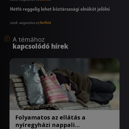
Hétfő reggelig lehet köztársasági elnököt jelölni
2026. augusztus 07.
Belföld
A témához
kapcsolódó hírek
Folyamatos az ellátás a
nyíregyházi nappali