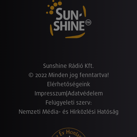
Sunshine Rádió Kft.
© 2022 Minden jog fenntartva!
Elérhetőségeink
Impresszum
|
Adatvédelem
Felügyeleti szerv:
Nemzeti Média- és Hírközlési Hatóság