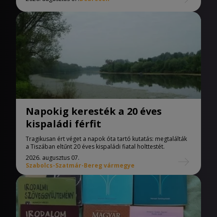
Napokig keresték a 20 éves
kispaládi férfit
Tragikusan ért véget a napok óta tartó kutatás: megtalálták
a Tiszában eltűnt 20 éves kispaládi fiatal holttestét.
2026. augusztus 07.
Szabolcs-Szatmár-Bereg vármegye