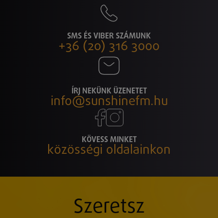
SMS ÉS VIBER SZÁMUNK
+36 (20) 316 3000
ÍRJ NEKÜNK ÜZENETET
info@sunshinefm.hu
KÖVESS MINKET
közösségi oldalainkon
Szeretsz