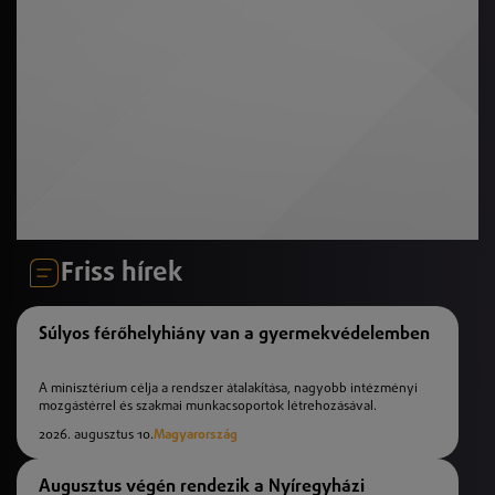
Friss hírek
Súlyos férőhelyhiány van a gyermekvédelemben
A minisztérium célja a rendszer átalakítása, nagyobb intézményi
mozgástérrel és szakmai munkacsoportok létrehozásával.
2026. augusztus 10.
Magyarország
Augusztus végén rendezik a Nyíregyházi