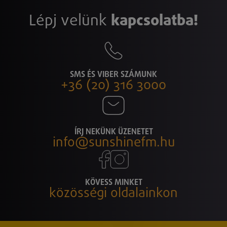
Lépj velünk
kapcsolatba!
SMS ÉS VIBER SZÁMUNK
+36 (20) 316 3000
ÍRJ NEKÜNK ÜZENETET
info@sunshinefm.hu
KÖVESS MINKET
közösségi oldalainkon