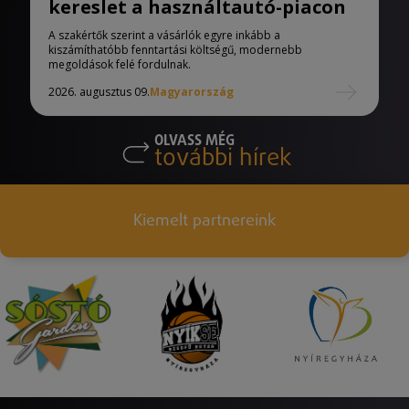
kereslet a használtautó-piacon
A szakértők szerint a vásárlók egyre inkább a
kiszámíthatóbb fenntartási költségű, modernebb
megoldások felé fordulnak.
2026. augusztus 09.
Magyarország
OLVASS MÉG
további hírek
Kiemelt partnereink