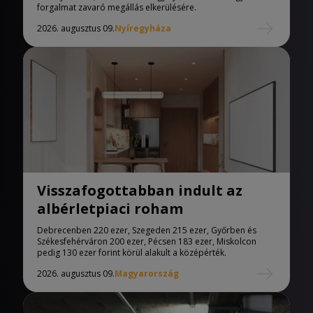
forgalmat zavaró megállás elkerülésére.
2026. augusztus 09.
Nyíregyháza
Visszafogottabban indult az
albérletpiaci roham
Debrecenben 220 ezer, Szegeden 215 ezer, Győrben és
Székesfehérváron 200 ezer, Pécsen 183 ezer, Miskolcon
pedig 130 ezer forint körül alakult a középérték.
2026. augusztus 09.
Magyarország