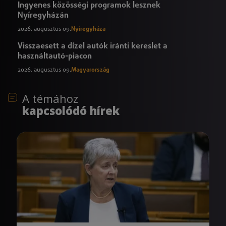
Ingyenes közösségi programok lesznek
Nyíregyházán
2026. augusztus 09.
Nyíregyháza
Visszaesett a dízel autók iránti kereslet a
használtautó-piacon
2026. augusztus 09.
Magyarország
A témához
kapcsolódó hírek