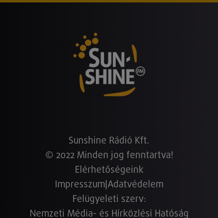
Sunshine Rádió Kft.
© 2022 Minden jog fenntartva!
Elérhetőségeink
Impresszum
|
Adatvédelem
Felügyeleti szerv:
Nemzeti Média- és Hírközlési Hatóság