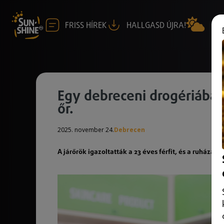
FRISS HÍREK
HALLGASD ÚJRA!
Egy debreceni drogériában 
őr.
2025. november 24.
Debrecen
A járőrök igazoltatták a 23 éves férfit, és a ruházatát