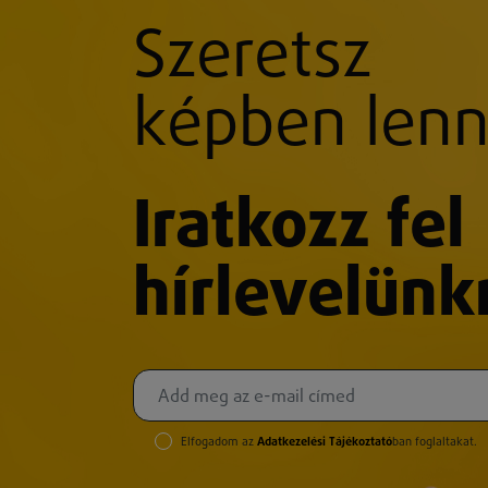
Szeretsz
képben lenn
Iratkozz fel
hírlevelünk
Elfogadom az
Adatkezelési Tájékoztató
ban foglaltakat.