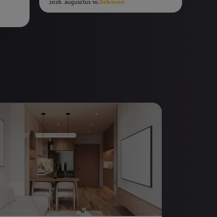
2026. augusztus 10.
Debrecen