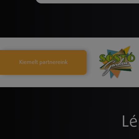
Kiemelt partnereink
Lé