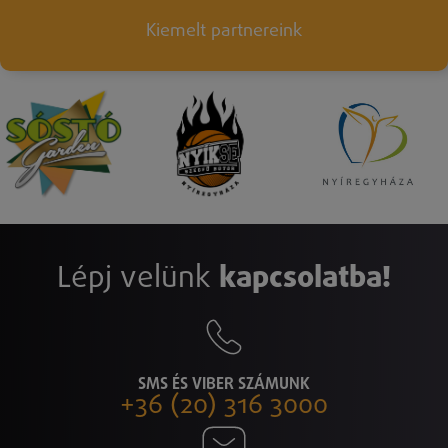
Kiemelt partnereink
Lépj velünk
kapcsolatba!
SMS ÉS VIBER SZÁMUNK
+36 (20) 316 3000