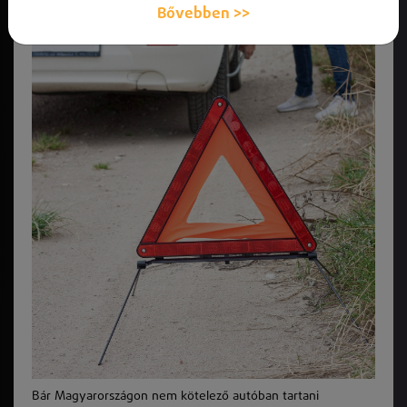
Bővebben >>
Bár Magyarországon nem kötelező autóban tartani