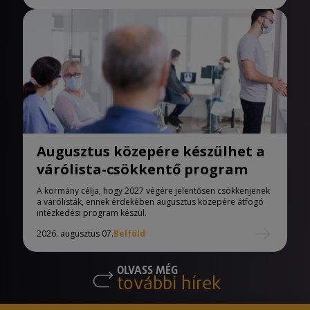
Augusztus közepére készülhet a
várólista-csökkentő program
A kormány célja, hogy 2027 végére jelentősen csökkenjenek
a várólisták, ennek érdekében augusztus közepére átfogó
intézkedési program készül.
2026. augusztus 07.
Belföld
OLVASS MÉG
további hírek