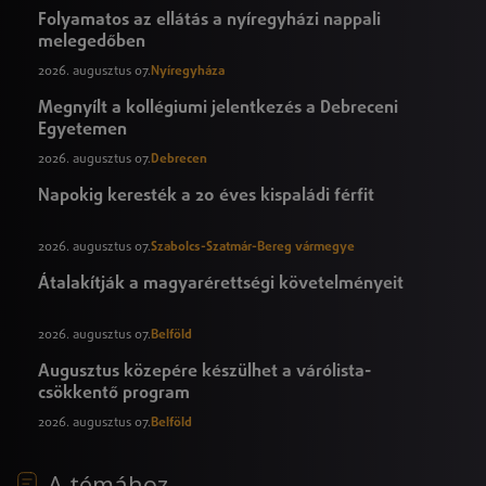
Folyamatos az ellátás a nyíregyházi nappali
melegedőben
2026. augusztus 07.
Nyíregyháza
Megnyílt a kollégiumi jelentkezés a Debreceni
Egyetemen
2026. augusztus 07.
Debrecen
Napokig keresték a 20 éves kispaládi férfit
2026. augusztus 07.
Szabolcs-Szatmár-Bereg vármegye
Átalakítják a magyarérettségi követelményeit
2026. augusztus 07.
Belföld
Augusztus közepére készülhet a várólista-
csökkentő program
2026. augusztus 07.
Belföld
A témához