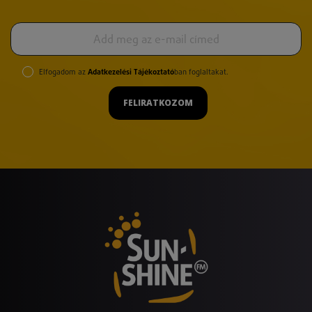
Elfogadom az
Adatkezelési Tájékoztató
ban foglaltakat.
FELIRATKOZOM