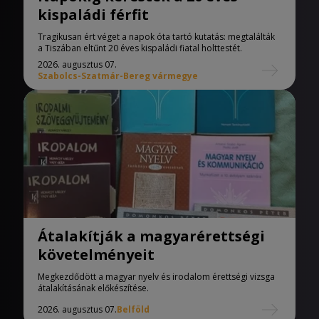
kispaládi férfit
Tragikusan ért véget a napok óta tartó kutatás: megtalálták
a Tiszában eltűnt 20 éves kispaládi fiatal holttestét.
2026. augusztus 07.
Szabolcs-Szatmár-Bereg vármegye
Átalakítják a magyarérettségi
követelményeit
Megkezdődött a magyar nyelv és irodalom érettségi vizsga
átalakításának előkészítése.
2026. augusztus 07.
Belföld