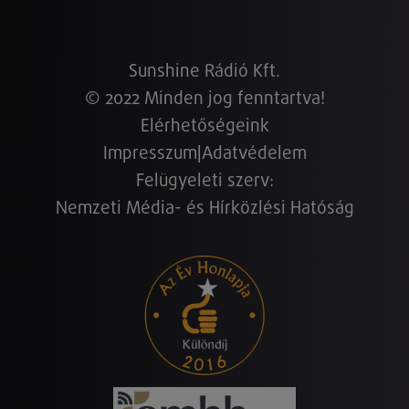
Sunshine Rádió Kft.
© 2022 Minden jog fenntartva!
Elérhetőségeink
Impresszum
|
Adatvédelem
Felügyeleti szerv:
Nemzeti Média- és Hírközlési Hatóság