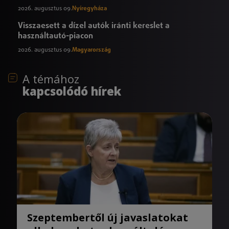
2026. augusztus 09.
Nyíregyháza
Visszaesett a dízel autók iránti kereslet a
használtautó-piacon
2026. augusztus 09.
Magyarország
A témához
kapcsolódó hírek
Szeptembertől új javaslatokat