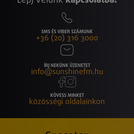
SMS ÉS VIBER SZÁMUNK
+36 (20) 316 3000
ÍRJ NEKÜNK ÜZENETET
info@sunshinefm.hu
KÖVESS MINKET
közösségi oldalainkon