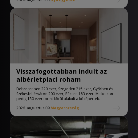
Visszafogottabban indult az
albérletpiaci roham
Debrecenben 220 ezer, Szegeden 215 ezer, Győrben és
Székesfehérváron 200 ezer, Pécsen 183 ezer, Miskolcon
pedig 130 ezer forint körül alakult a középérték.
2026. augusztus 09.
Magyarország