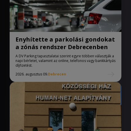
Enyhítette a parkolási gondokat
a zónás rendszer Debrecenben
A DV Parking tapasztalatai szerint egyre többen választják a
napi bérletet, valamint az online, telefonos vagy bankkártyás
díjfizetést.
2026. augusztus 09.
Debrecen