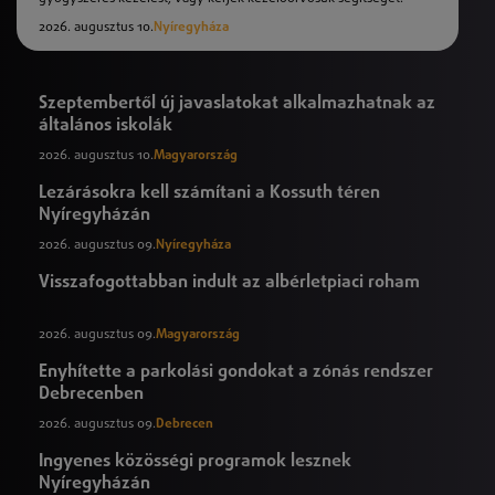
2026. augusztus 10.
Nyíregyháza
Szeptembertől új javaslatokat alkalmazhatnak az
általános iskolák
2026. augusztus 10.
Magyarország
Lezárásokra kell számítani a Kossuth téren
Nyíregyházán
2026. augusztus 09.
Nyíregyháza
Visszafogottabban indult az albérletpiaci roham
2026. augusztus 09.
Magyarország
Enyhítette a parkolási gondokat a zónás rendszer
Debrecenben
2026. augusztus 09.
Debrecen
Ingyenes közösségi programok lesznek
Nyíregyházán