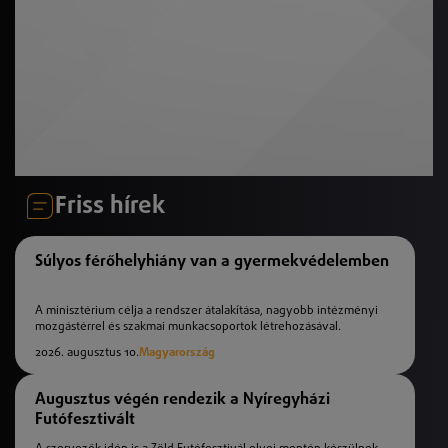
Friss hírek
Súlyos férőhelyhiány van a gyermekvédelemben
A minisztérium célja a rendszer átalakítása, nagyobb intézményi
mozgástérrel és szakmai munkacsoportok létrehozásával.
2026. augusztus 10.
Magyarország
Augusztus végén rendezik a Nyíregyházi
Futófesztivált