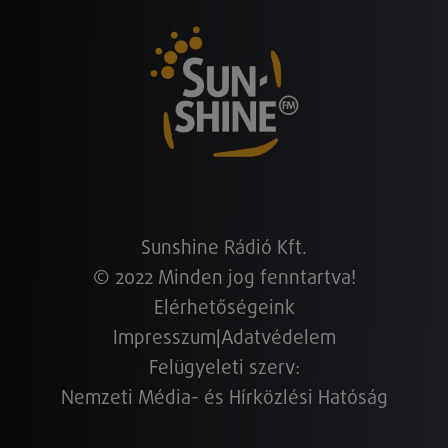
Sunshine Rádió Kft.
© 2022 Minden jog fenntartva!
Elérhetőségeink
Impresszum
|
Adatvédelem
Felügyeleti szerv:
Nemzeti Média- és Hírközlési Hatóság