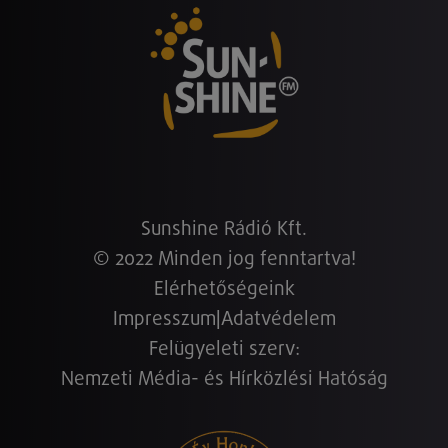
Sunshine Rádió Kft.
© 2022 Minden jog fenntartva!
Elérhetőségeink
Impresszum
|
Adatvédelem
Felügyeleti szerv:
Nemzeti Média- és Hírközlési Hatóság