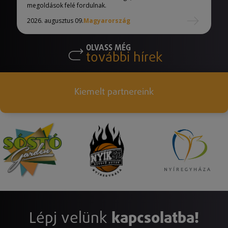
megoldások felé fordulnak.
2026. augusztus 09.
Magyarország
OLVASS MÉG
további hírek
Kiemelt partnereink
Lépj velünk
kapcsolatba!