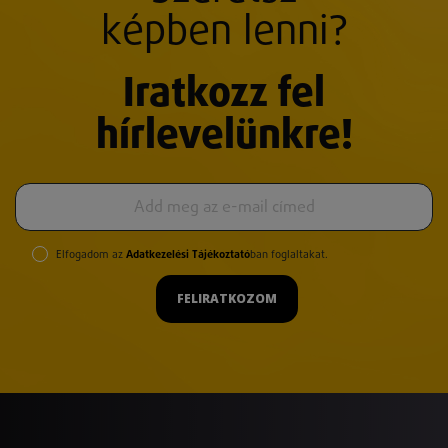
képben lenni?
Iratkozz fel
hírlevelünkre!
Elfogadom az
Adatkezelési Tájékoztató
ban foglaltakat.
FELIRATKOZOM