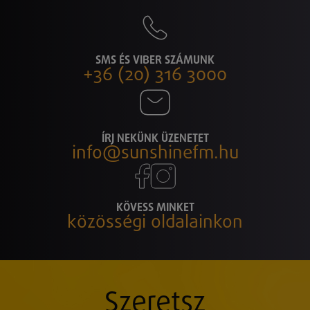
SMS ÉS VIBER SZÁMUNK
+36 (20) 316 3000
ÍRJ NEKÜNK ÜZENETET
info@sunshinefm.hu
KÖVESS MINKET
közösségi oldalainkon
Szeretsz