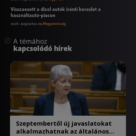
Visszaesett a dízel autók iránti kereslet a
használtautó-piacon
2026. augusztus 09.
Magyarország
A témához
kapcsolódó hírek
Szeptembertől új javaslatokat
alkalmazhatnak az általános