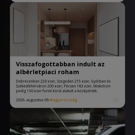
Visszafogottabban indult az
albérletpiaci roham
Debrecenben 220 ezer, Szegeden 215 ezer, Győrben és
Székesfehérváron 200 ezer, Pécsen 183 ezer, Miskolcon
pedig 130 ezer forint körül alakult a középérték.
2026. augusztus 09.
Magyarország