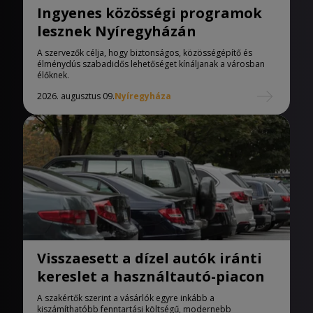
Ingyenes közösségi programok
lesznek Nyíregyházán
A szervezők célja, hogy biztonságos, közösségépítő és
élménydús szabadidős lehetőséget kínáljanak a városban
élőknek.
2026. augusztus 09.
Nyíregyháza
Visszaesett a dízel autók iránti
kereslet a használtautó-piacon
A szakértők szerint a vásárlók egyre inkább a
kiszámíthatóbb fenntartási költségű, modernebb