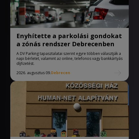
Enyhítette a parkolási gondokat
a zónás rendszer Debrecenben
A DV Parking tapasztalatai szerint egyre többen választják a
napi bérletet, valamint az online, telefonos vagy bankkártyás
díjfizetést.
2026. augusztus 09.
Debrecen