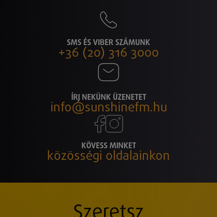
SMS ÉS VIBER SZÁMUNK
+36 (20) 316 3000
ÍRJ NEKÜNK ÜZENETET
info@sunshinefm.hu
KÖVESS MINKET
közösségi oldalainkon
Szeretsz