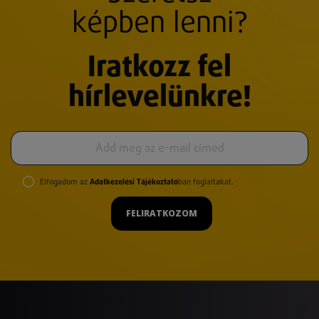
képben lenni?
Iratkozz fel
hírlevelünkre!
Elfogadom az
Adatkezelési Tájékoztató
ban foglaltakat.
FELIRATKOZOM