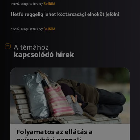
2026. augusztus 07.
Belföld
Hétfő reggelig lehet köztársasági elnököt jelölni
2026. augusztus 07.
Belföld
A témához
kapcsolódó hírek
Folyamatos az ellátás a
nyíregyházi nappali