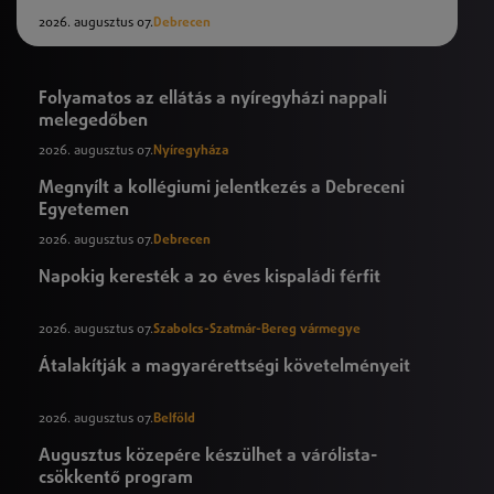
2026. augusztus 07.
Debrecen
Folyamatos az ellátás a nyíregyházi nappali
melegedőben
2026. augusztus 07.
Nyíregyháza
Megnyílt a kollégiumi jelentkezés a Debreceni
Egyetemen
2026. augusztus 07.
Debrecen
Napokig keresték a 20 éves kispaládi férfit
2026. augusztus 07.
Szabolcs-Szatmár-Bereg vármegye
Átalakítják a magyarérettségi követelményeit
2026. augusztus 07.
Belföld
Augusztus közepére készülhet a várólista-
csökkentő program