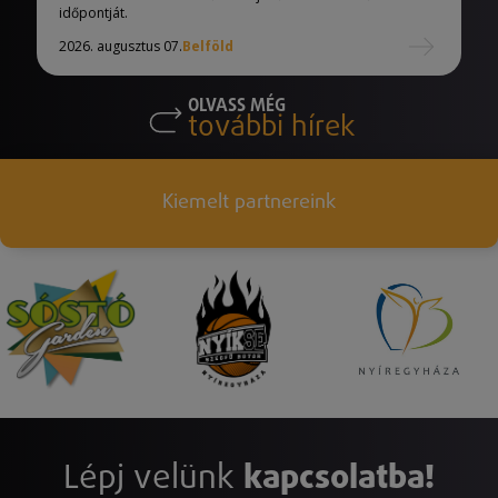
időpontját.
2026. augusztus 07.
Belföld
OLVASS MÉG
további hírek
Kiemelt partnereink
Lépj velünk
kapcsolatba!