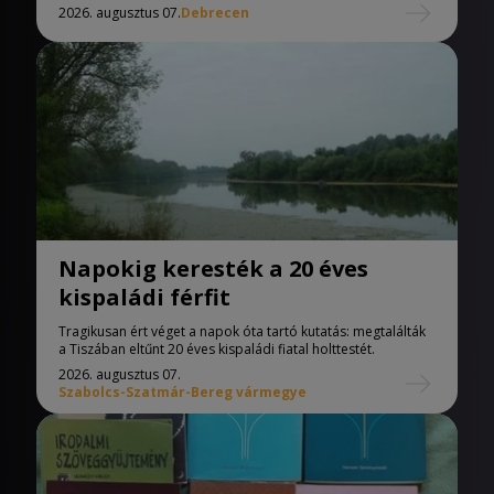
2026. augusztus 07.
Debrecen
Napokig keresték a 20 éves
kispaládi férfit
Tragikusan ért véget a napok óta tartó kutatás: megtalálták
a Tiszában eltűnt 20 éves kispaládi fiatal holttestét.
2026. augusztus 07.
Szabolcs-Szatmár-Bereg vármegye