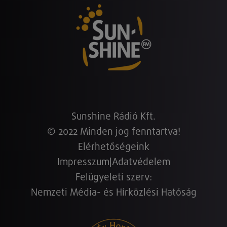
Sunshine Rádió Kft.
© 2022 Minden jog fenntartva!
Elérhetőségeink
Impresszum
|
Adatvédelem
Felügyeleti szerv:
Nemzeti Média- és Hírközlési Hatóság