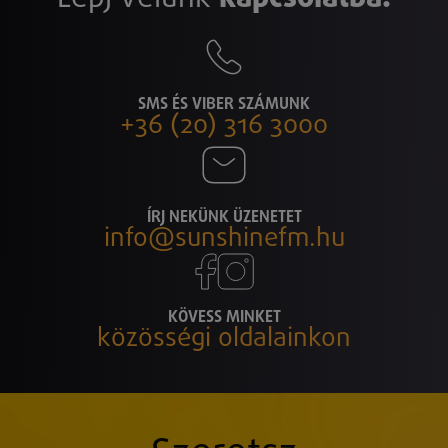
SMS ÉS VIBER SZÁMUNK
+36 (20) 316 3000
ÍRJ NEKÜNK ÜZENETET
info@sunshinefm.hu
KÖVESS MINKET
közösségi oldalainkon