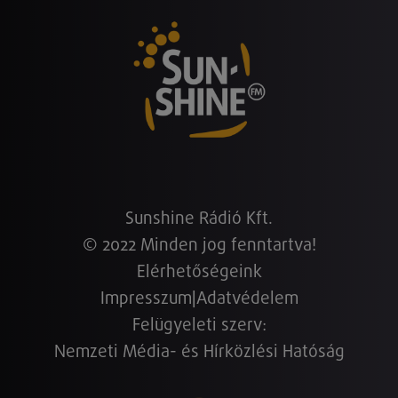
Sunshine Rádió Kft.
© 2022 Minden jog fenntartva!
Elérhetőségeink
Impresszum
|
Adatvédelem
Felügyeleti szerv:
Nemzeti Média- és Hírközlési Hatóság