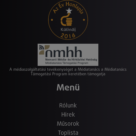
A médiaszolgáltatási tevékenységet a Médiatanács a Médiatanács
Támogatási Program keretében támogatja
Menü
Rólunk
Hírek
Műsorok
Toplista