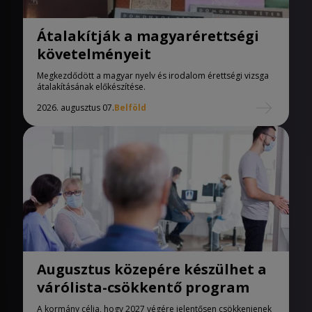
Átalakítják a magyarérettségi
követelményeit
Megkezdődött a magyar nyelv és irodalom érettségi vizsga
átalakításának előkészítése.
2026. augusztus 07.
Belföld
Augusztus közepére készülhet a
várólista-csökkentő program
A kormány célja, hogy 2027 végére jelentősen csökkenjenek