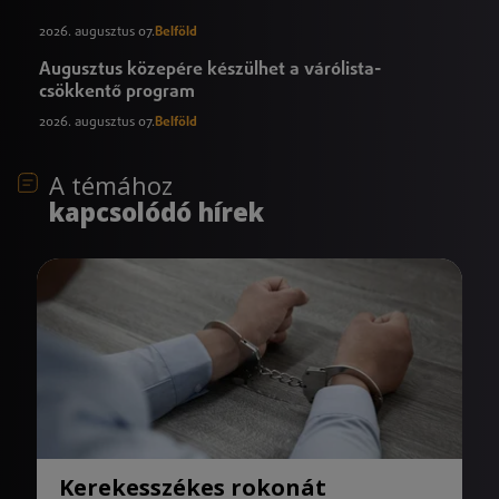
2026. augusztus 07.
Belföld
Augusztus közepére készülhet a várólista-
csökkentő program
2026. augusztus 07.
Belföld
A témához
kapcsolódó hírek
Kerekesszékes rokonát