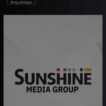
Bereg vármegye