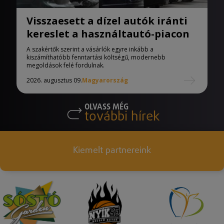
Visszaesett a dízel autók iránti
kereslet a használtautó-piacon
A szakértők szerint a vásárlók egyre inkább a
kiszámíthatóbb fenntartási költségű, modernebb
megoldások felé fordulnak.
2026. augusztus 09.
Magyarország
OLVASS MÉG
további hírek
Kiemelt partnereink