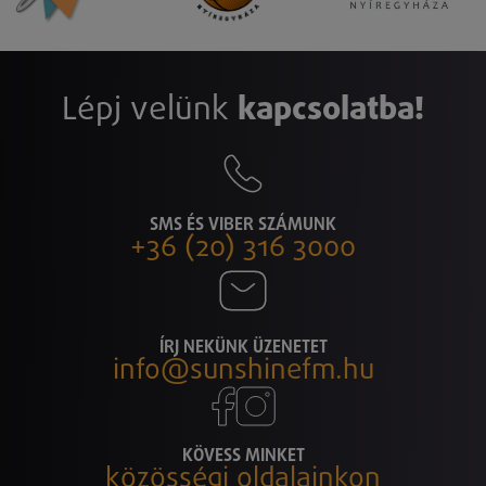
Lépj velünk
kapcsolatba!
SMS ÉS VIBER SZÁMUNK
+36 (20) 316 3000
ÍRJ NEKÜNK ÜZENETET
info@sunshinefm.hu
KÖVESS MINKET
közösségi oldalainkon