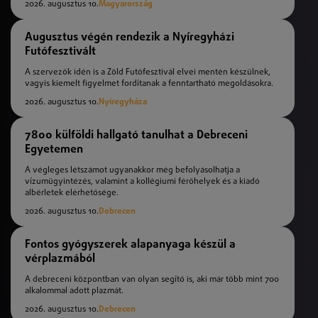
2026. augusztus 10.
Magyarország
Augusztus végén rendezik a Nyíregyházi
Futófesztivált
A szervezők idén is a Zöld Futófesztivál elvei mentén készülnek,
vagyis kiemelt figyelmet fordítanak a fenntartható megoldásokra.
2026. augusztus 10.
Nyíregyháza
7800 külföldi hallgató tanulhat a Debreceni
Egyetemen
A végleges létszámot ugyanakkor még befolyásolhatja a
vízumügyintézés, valamint a kollégiumi férőhelyek és a kiadó
albérletek elérhetősége.
2026. augusztus 10.
Debrecen
Fontos gyógyszerek alapanyaga készül a
vérplazmából
A debreceni központban van olyan segítő is, aki már több mint 700
alkalommal adott plazmát.
2026. augusztus 10.
Debrecen