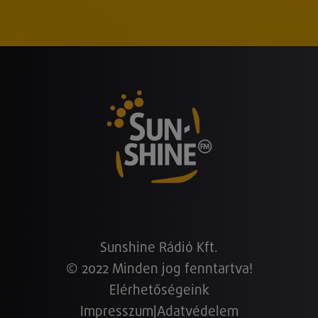
Sunshine Rádió Kft.
© 2022 Minden jog fenntartva!
Elérhetőségeink
Impresszum
|
Adatvédelem