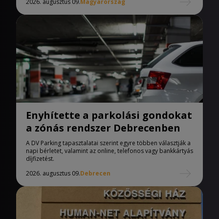
2026. augusztus 09.
Magyarország
Enyhítette a parkolási gondokat
a zónás rendszer Debrecenben
A DV Parking tapasztalatai szerint egyre többen választják a
napi bérletet, valamint az online, telefonos vagy bankkártyás
díjfizetést.
2026. augusztus 09.
Debrecen