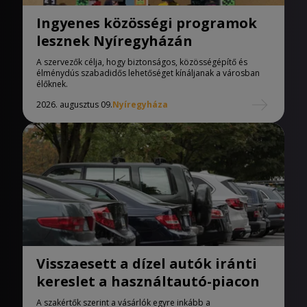
Ingyenes közösségi programok
lesznek Nyíregyházán
A szervezők célja, hogy biztonságos, közösségépítő és
élménydús szabadidős lehetőséget kínáljanak a városban
élőknek.
2026. augusztus 09.
Nyíregyháza
Visszaesett a dízel autók iránti
kereslet a használtautó-piacon
A szakértők szerint a vásárlók egyre inkább a