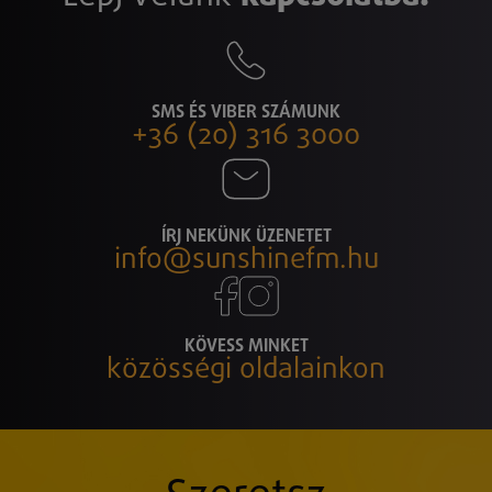
SMS ÉS VIBER SZÁMUNK
+36 (20) 316 3000
ÍRJ NEKÜNK ÜZENETET
info@sunshinefm.hu
KÖVESS MINKET
közösségi oldalainkon