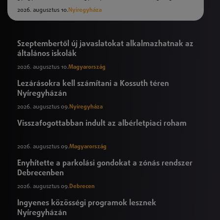
2026. augusztus 10.
Nyíregyháza
Szeptembertől új javaslatokat alkalmazhatnak az
általános iskolák
2026. augusztus 10.
Magyarország
Lezárásokra kell számítani a Kossuth téren
Nyíregyházán
2026. augusztus 09.
Nyíregyháza
Visszafogottabban indult az albérletpiaci roham
2026. augusztus 09.
Magyarország
Enyhítette a parkolási gondokat a zónás rendszer
Debrecenben
2026. augusztus 09.
Debrecen
Ingyenes közösségi programok lesznek
Nyíregyházán