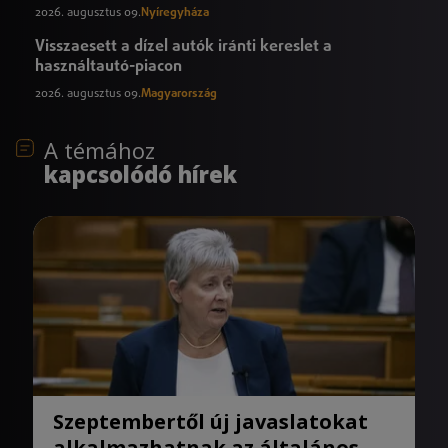
2026. augusztus 09.
Nyíregyháza
Visszaesett a dízel autók iránti kereslet a
használtautó-piacon
2026. augusztus 09.
Magyarország
A témához
kapcsolódó hírek
Szeptembertől új javaslatokat
alkalmazhatnak az általános