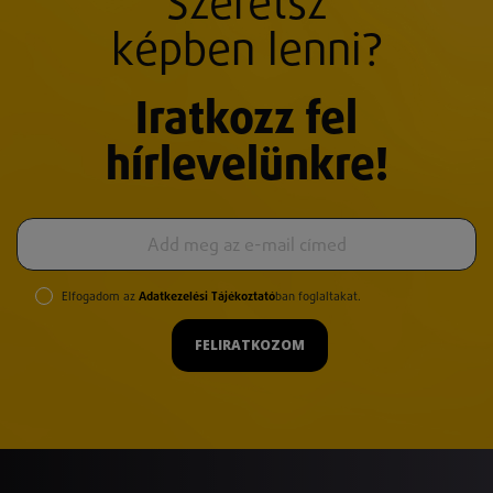
Szeretsz
képben lenni?
Iratkozz fel
hírlevelünkre!
Elfogadom az
Adatkezelési Tájékoztató
ban foglaltakat.
FELIRATKOZOM