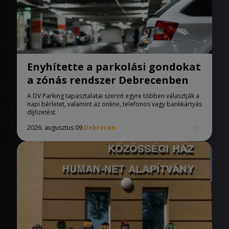
Enyhítette a parkolási gondokat
a zónás rendszer Debrecenben
A DV Parking tapasztalatai szerint egyre többen választják a
napi bérletet, valamint az online, telefonos vagy bankkártyás
díjfizetést.
2026. augusztus 09.
Debrecen