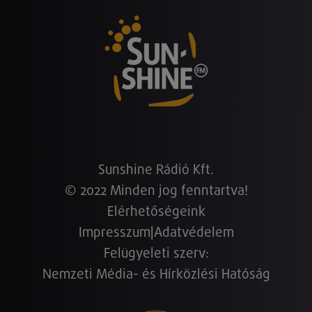
Sunshine Rádió Kft.
© 2022 Minden jog fenntartva!
Elérhetőségeink
Impresszum
|
Adatvédelem
Felügyeleti szerv:
Nemzeti Média- és Hírközlési Hatóság