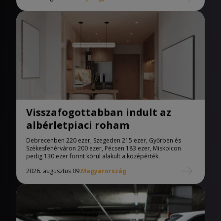
Visszafogottabban indult az
albérletpiaci roham
Debrecenben 220 ezer, Szegeden 215 ezer, Győrben és
Székesfehérváron 200 ezer, Pécsen 183 ezer, Miskolcon
pedig 130 ezer forint körül alakult a középérték.
2026. augusztus 09.
Magyarország