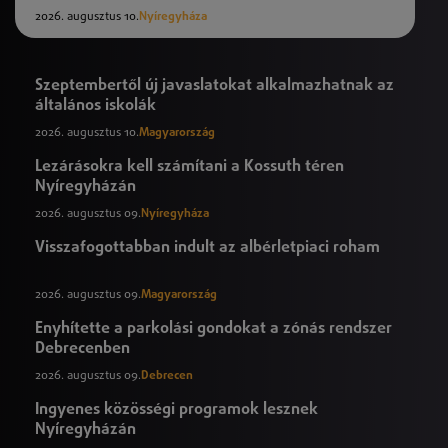
2026. augusztus 10.
Nyíregyháza
Szeptembertől új javaslatokat alkalmazhatnak az
általános iskolák
2026. augusztus 10.
Magyarország
Lezárásokra kell számítani a Kossuth téren
Nyíregyházán
2026. augusztus 09.
Nyíregyháza
Visszafogottabban indult az albérletpiaci roham
2026. augusztus 09.
Magyarország
Enyhítette a parkolási gondokat a zónás rendszer
Debrecenben
2026. augusztus 09.
Debrecen
Ingyenes közösségi programok lesznek
Nyíregyházán