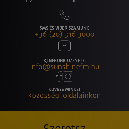
SMS ÉS VIBER SZÁMUNK
+36 (20) 316 3000
ÍRJ NEKÜNK ÜZENETET
info@sunshinefm.hu
KÖVESS MINKET
közösségi oldalainkon