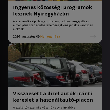
Ingyenes közösségi programok
lesznek Nyíregyházán
A szervezők célja, hogy biztonságos, közösségépítő és
élménydús szabadidős lehetőséget kínáljanak a városban
élőknek.
2026. augusztus 09.
Nyíregyháza
Visszaesett a dízel autók iránti
kereslet a használtautó-piacon
A szakértők szerint a vásárlók egyre inkább a