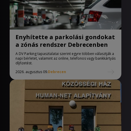
Enyhítette a parkolási gondokat
a zónás rendszer Debrecenben
A DV Parking tapasztalatai szerint egyre többen választják a
napi bérletet, valamint az online, telefonos vagy bankkártyás
díjfizetést.
2026. augusztus 09.
Debrecen