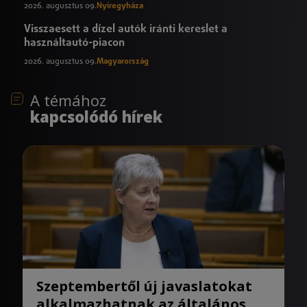
2026. augusztus 09.
Nyíregyháza
Visszaesett a dízel autók iránti kereslet a
használtautó-piacon
2026. augusztus 09.
Magyarország
A témához
kapcsolódó hírek
Szeptembertől új javaslatokat
alkalmazhatnak az általános