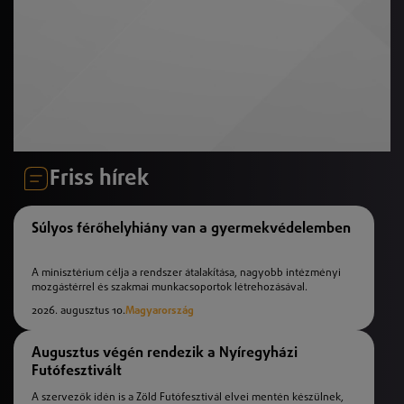
Friss hírek
Súlyos férőhelyhiány van a gyermekvédelemben
A minisztérium célja a rendszer átalakítása, nagyobb intézményi
mozgástérrel és szakmai munkacsoportok létrehozásával.
2026. augusztus 10.
Magyarország
Augusztus végén rendezik a Nyíregyházi
Futófesztivált
A szervezők idén is a Zöld Futófesztivál elvei mentén készülnek,