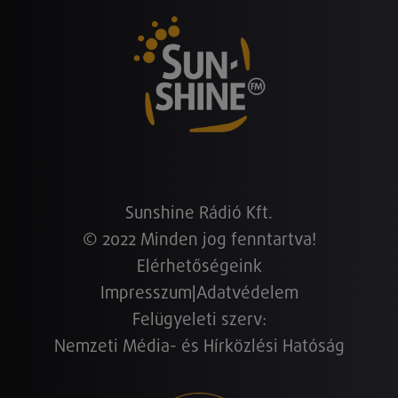
Sunshine Rádió Kft.
© 2022 Minden jog fenntartva!
Elérhetőségeink
Impresszum
|
Adatvédelem
Felügyeleti szerv:
Nemzeti Média- és Hírközlési Hatóság