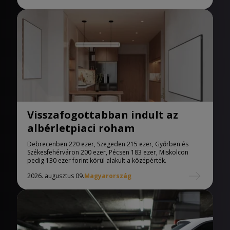
Visszafogottabban indult az
albérletpiaci roham
Debrecenben 220 ezer, Szegeden 215 ezer, Győrben és
Székesfehérváron 200 ezer, Pécsen 183 ezer, Miskolcon
pedig 130 ezer forint körül alakult a középérték.
2026. augusztus 09.
Magyarország