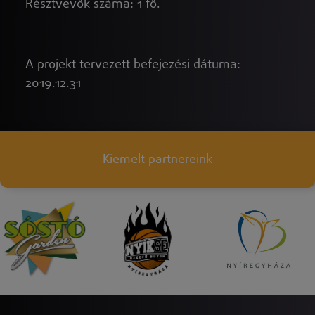
Résztvevők száma: 1 fő.
A projekt tervezett befejezési dátuma:
2019.12.31
Kiemelt partnereink