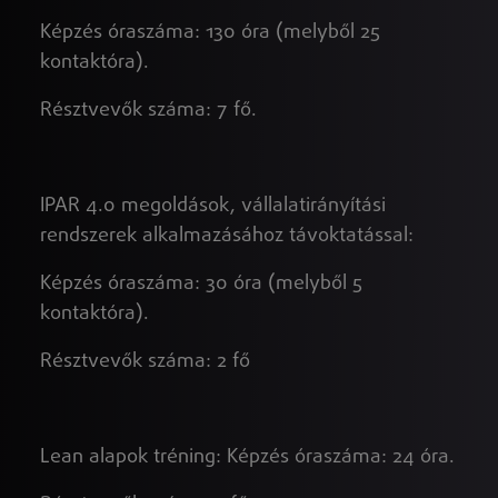
Képzés óraszáma: 130 óra (melyből 25
kontaktóra).
Résztvevők száma: 7 fő.
IPAR 4.0 megoldások, vállalatirányítási
rendszerek alkalmazásához távoktatással:
Képzés óraszáma: 30 óra (melyből 5
kontaktóra).
Résztvevők száma: 2 fő
Lean alapok tréning: Képzés óraszáma: 24 óra.