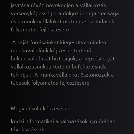
javítása révén növekedjen a vállalkozás
versenyképessége, a dolgozók rugalmassága
és a munkavállalókat ösztönözze a tudásuk
folyamatos fejlesztésére.
A saját forrásainkat kiegészítve minden
munkavállalónk képzésbe történő
bekapcsolódását biztosítjuk, a képzést saját
vállalkozásunkba történő befektetésnek
tekintjük. A munkavállalókat ösztönözzük a
tudásuk folyamatos fejlesztésére.
Megvalósuló képzéseink:
Irodai informatikai alkalmazások 130 órában,
távoktatással: