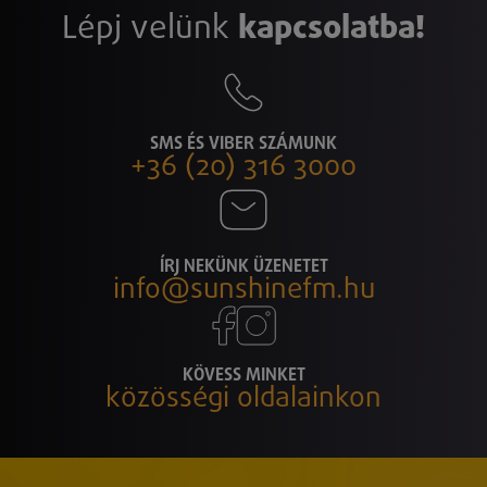
Lépj velünk
kapcsolatba!
SMS ÉS VIBER SZÁMUNK
+36 (20) 316 3000
ÍRJ NEKÜNK ÜZENETET
info@sunshinefm.hu
KÖVESS MINKET
közösségi oldalainkon