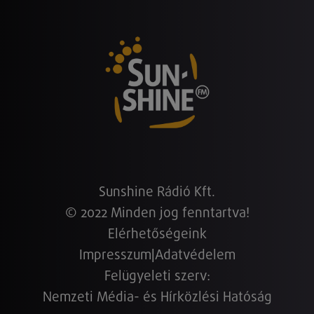
Sunshine Rádió Kft.
© 2022 Minden jog fenntartva!
Elérhetőségeink
Impresszum
|
Adatvédelem
Felügyeleti szerv:
Nemzeti Média- és Hírközlési Hatóság