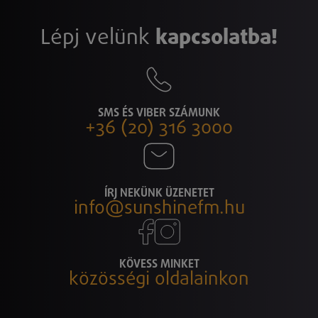
Lépj velünk
kapcsolatba!
SMS ÉS VIBER SZÁMUNK
+36 (20) 316 3000
ÍRJ NEKÜNK ÜZENETET
info@sunshinefm.hu
KÖVESS MINKET
közösségi oldalainkon