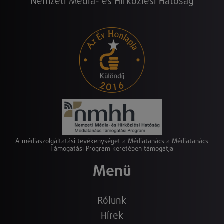
Nemzeti Média- és Hírközlési Hatóság
A médiaszolgáltatási tevékenységet a Médiatanács a Médiatanács
Támogatási Program keretében támogatja
Menü
Rólunk
Hírek