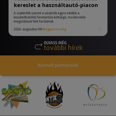
kereslet a használtautó-piacon
A szakértők szerint a vásárlók egyre inkább a
kiszámíthatóbb fenntartási költségű, modernebb
megoldások felé fordulnak.
2026. augusztus 09.
Magyarország
OLVASS MÉG
további hírek
Kiemelt partnereink