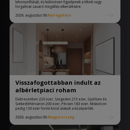
lebonyolítását, és különösen figyeljenek a tiltott vagy
forgalmat zavaró megállás elkerülésére.
2026. augusztus 09.
Nyíregyháza
Visszafogottabban indult az
albérletpiaci roham
Debrecenben 220 ezer, Szegeden 215 ezer, Győrben és
Székesfehérváron 200 ezer, Pécsen 183 ezer, Miskolcon
pedig 130 ezer forint körül alakult a középérték.
2026. augusztus 09.
Magyarország