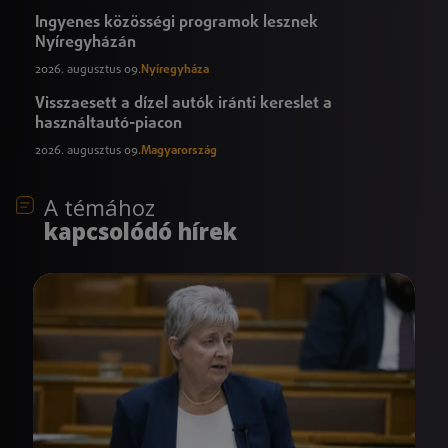
Ingyenes közösségi programok lesznek
Nyíregyházán
2026. augusztus 09.
Nyíregyháza
Visszaesett a dízel autók iránti kereslet a
használtautó-piacon
2026. augusztus 09.
Magyarország
A témához
kapcsolódó hírek