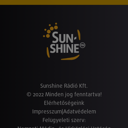
Sunshine Rádió Kft.
© 2022 Minden jog fenntartva!
Elérhetőségeink
Impresszum
|
Adatvédelem
Felügyeleti szerv: