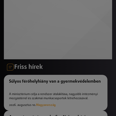
Friss hírek
Súlyos férőhelyhiány van a gyermekvédelemben
A minisztérium célja a rendszer átalakítása, nagyobb intézményi
mozgástérrel és szakmai munkacsoportok létrehozásával.
2026. augusztus 10.
Magyarország