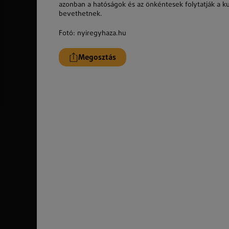
azonban a hatóságok és az önkéntesek folytatják a kut
bevethetnek.
Fotó: nyiregyhaza.hu
Megosztás