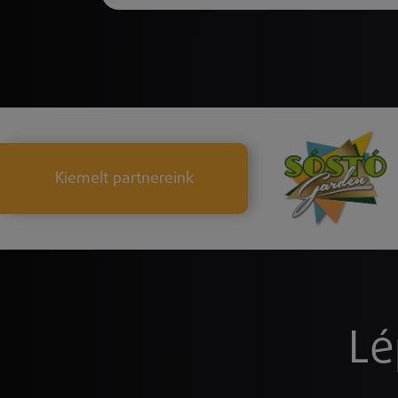
Kiemelt partnereink
Lé