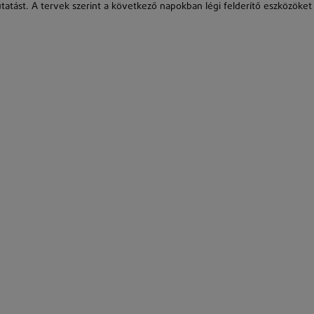
atást. A tervek szerint a következő napokban légi felderítő eszközöket 