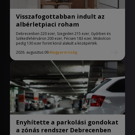
Visszafogottabban indult az
albérletpiaci roham
Debrecenben 220 ezer, Szegeden 215 ezer, Győrben és
Székesfehérváron 200 ezer, Pécsen 183 ezer, Miskolcon
pedig 130 ezer forint körül alakult a középérték.
2026. augusztus 09.
Magyarország
Enyhítette a parkolási gondokat
a zónás rendszer Debrecenben