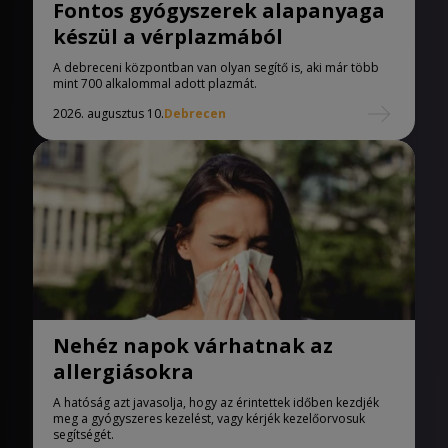
Fontos gyógyszerek alapanyaga
készül a vérplazmából
A debreceni központban van olyan segítő is, aki már több
mint 700 alkalommal adott plazmát.
2026. augusztus 10.
Debrecen
Nehéz napok várhatnak az
allergiásokra
A hatóság azt javasolja, hogy az érintettek időben kezdjék
meg a gyógyszeres kezelést, vagy kérjék kezelőorvosuk
segítségét.