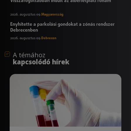
Visszafogottabban indult az albérletpiaci roham
2026. augusztus 09.
Magyarország
Enyhítette a parkolási gondokat a zónás rendszer
Debrecenben
2026. augusztus 09.
Debrecen
A témához
kapcsolódó hírek