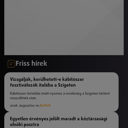
Friss hírek
Vizsgálják, kerülhetett-e kábítószer
fesztiválozók italába a Szigeten
Kábítószer-birtoklás miatt nyomoz a rendőrség a Szigeten történt
rosszullétek után.
2026. augusztus 10.
Belföld
Egyetlen érvényes jelölt maradt a köztársasági
elnöki posztra