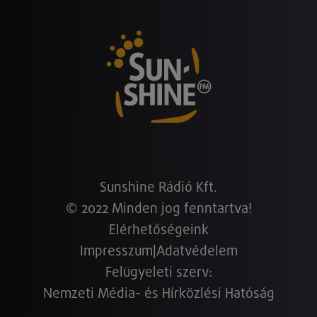
Sunshine Rádió Kft.
© 2022 Minden jog fenntartva!
Elérhetőségeink
Impresszum
|
Adatvédelem
Felügyeleti szerv:
Nemzeti Média- és Hírközlési Hatóság