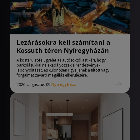
Lezárásokra kell számítani a
Kossuth téren Nyíregyházán
A közterület-felügyelet az autósoktól azt kéri, hogy
parkolásukkal ne akadályozzák a rendezvények
lebonyolítását, és különösen figyeljenek a tiltott vagy
forgalmat zavaró megállás elkerülésére.
2026. augusztus 09.
Nyíregyháza