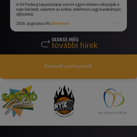
A DV Parking tapasztalatai szerint egyre többen választják a
napi bérletet, valamint az online, telefonos vagy bankkártyás
díjfizetést.
2026. augusztus 09.
Debrecen
OLVASS MÉG
további hírek
Kiemelt partnereink