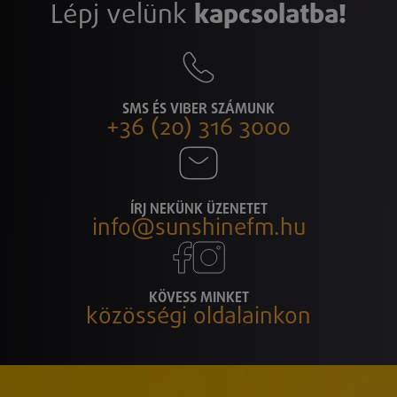
Lépj velünk
kapcsolatba!
SMS ÉS VIBER SZÁMUNK
+36 (20) 316 3000
ÍRJ NEKÜNK ÜZENETET
info@sunshinefm.hu
KÖVESS MINKET
közösségi oldalainkon