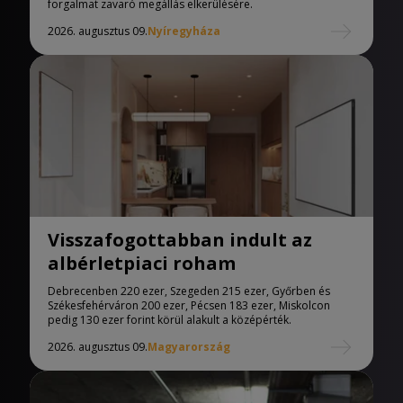
forgalmat zavaró megállás elkerülésére.
2026. augusztus 09.
Nyíregyháza
Visszafogottabban indult az
albérletpiaci roham
Debrecenben 220 ezer, Szegeden 215 ezer, Győrben és
Székesfehérváron 200 ezer, Pécsen 183 ezer, Miskolcon
pedig 130 ezer forint körül alakult a középérték.
2026. augusztus 09.
Magyarország