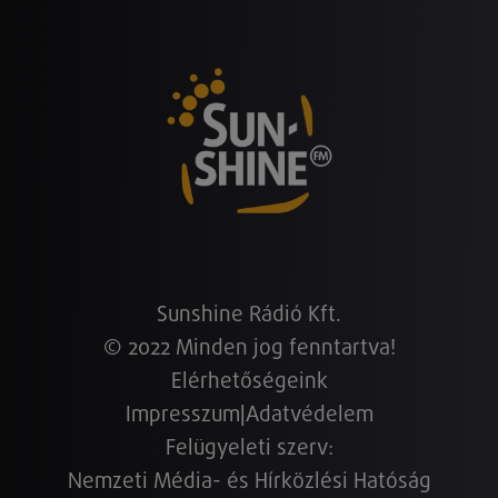
Sunshine Rádió Kft.
© 2022 Minden jog fenntartva!
Elérhetőségeink
Impresszum
|
Adatvédelem
Felügyeleti szerv:
Nemzeti Média- és Hírközlési Hatóság