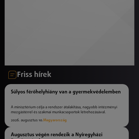
Friss hírek
Súlyos férőhelyhiány van a gyermekvédelemben
A minisztérium célja a rendszer átalakítása, nagyobb intézményi
mozgástérrel és szakmai munkacsoportok létrehozásával.
2026. augusztus 10.
Magyarország
Augusztus végén rendezik a Nyíregyházi