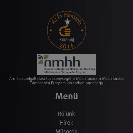
A médiaszolgáltatási tevékenységet a Médiatanács a Médiatanács
Támogatási Program keretében támogatja
Menü
Rólunk
Hírek
Műsorok