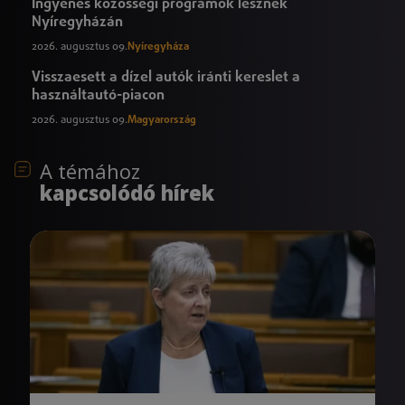
Ingyenes közösségi programok lesznek
Nyíregyházán
2026. augusztus 09.
Nyíregyháza
Visszaesett a dízel autók iránti kereslet a
használtautó-piacon
2026. augusztus 09.
Magyarország
A témához
kapcsolódó hírek