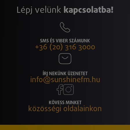
Lépj velünk
kapcsolatba!
SMS ÉS VIBER SZÁMUNK
+36 (20) 316 3000
ÍRJ NEKÜNK ÜZENETET
info@sunshinefm.hu
KÖVESS MINKET
közösségi oldalainkon