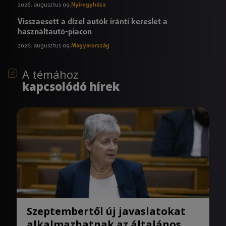
2026. augusztus 09.
Nyíregyháza
Visszaesett a dízel autók iránti kereslet a
használtautó-piacon
2026. augusztus 09.
Magyarország
A témához
kapcsolódó hírek
Szeptembertől új javaslatokat
alkalmazhatnak az általános