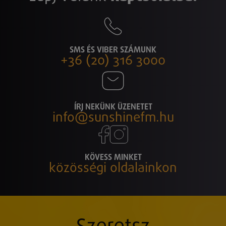
SMS ÉS VIBER SZÁMUNK
+36 (20) 316 3000
ÍRJ NEKÜNK ÜZENETET
info@sunshinefm.hu
KÖVESS MINKET
közösségi oldalainkon