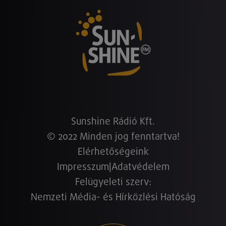
Sunshine Rádió Kft.
© 2022 Minden jog fenntartva!
Elérhetőségeink
Impresszum
|
Adatvédelem
Felügyeleti szerv:
Nemzeti Média- és Hírközlési Hatóság