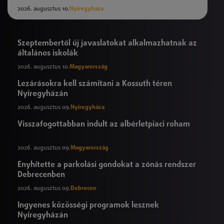
2026. augusztus 10.
Nyíregyháza
Szeptembertől új javaslatokat alkalmazhatnak az
általános iskolák
2026. augusztus 10.
Magyarország
Lezárásokra kell számítani a Kossuth téren
Nyíregyházán
2026. augusztus 09.
Nyíregyháza
Visszafogottabban indult az albérletpiaci roham
2026. augusztus 09.
Magyarország
Enyhítette a parkolási gondokat a zónás rendszer
Debrecenben
2026. augusztus 09.
Debrecen
Ingyenes közösségi programok lesznek
Nyíregyházán