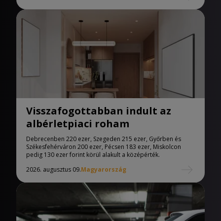
Visszafogottabban indult az
albérletpiaci roham
Debrecenben 220 ezer, Szegeden 215 ezer, Győrben és
Székesfehérváron 200 ezer, Pécsen 183 ezer, Miskolcon
pedig 130 ezer forint körül alakult a középérték.
2026. augusztus 09.
Magyarország