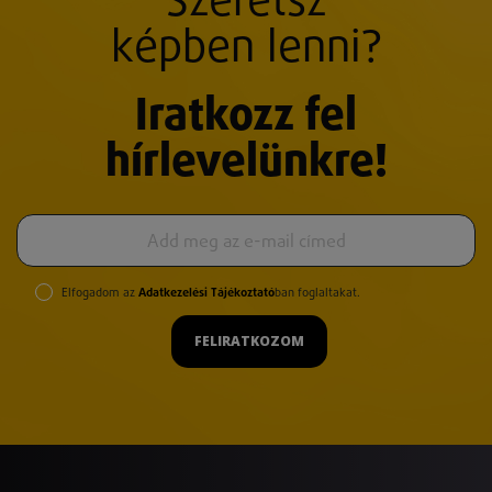
Szeretsz
képben lenni?
Iratkozz fel
hírlevelünkre!
Elfogadom az
Adatkezelési Tájékoztató
ban foglaltakat.
FELIRATKOZOM