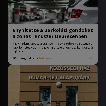
Enyhítette a parkolási gondokat
a zónás rendszer Debrecenben
A DV Parking tapasztalatai szerint egyre többen választják a
napi bérletet, valamint az online, telefonos vagy bankkártyás
díjfizetést.
2026. augusztus 09.
Debrecen