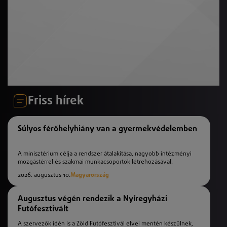
Friss hírek
Súlyos férőhelyhiány van a gyermekvédelemben
A minisztérium célja a rendszer átalakítása, nagyobb intézményi
mozgástérrel és szakmai munkacsoportok létrehozásával.
2026. augusztus 10.
Magyarország
Augusztus végén rendezik a Nyíregyházi
Futófesztivált
A szervezők idén is a Zöld Futófesztivál elvei mentén készülnek,