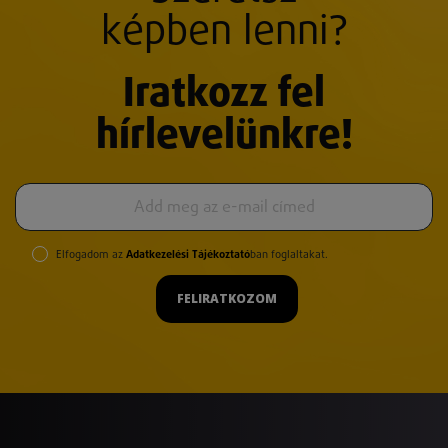
képben lenni?
Iratkozz fel
hírlevelünkre!
Elfogadom az
Adatkezelési Tájékoztató
ban foglaltakat.
FELIRATKOZOM