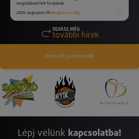
megoldások felé fordulnak.
2026. augusztus 09.
Magyarország
OLVASS MÉG
további hírek
Kiemelt partnereink
Lépj velünk
kapcsolatba!