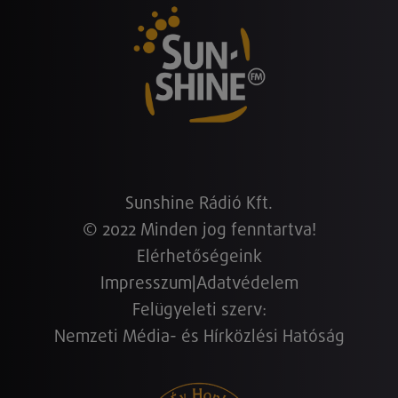
Sunshine Rádió Kft.
© 2022 Minden jog fenntartva!
Elérhetőségeink
Impresszum
|
Adatvédelem
Felügyeleti szerv:
Nemzeti Média- és Hírközlési Hatóság