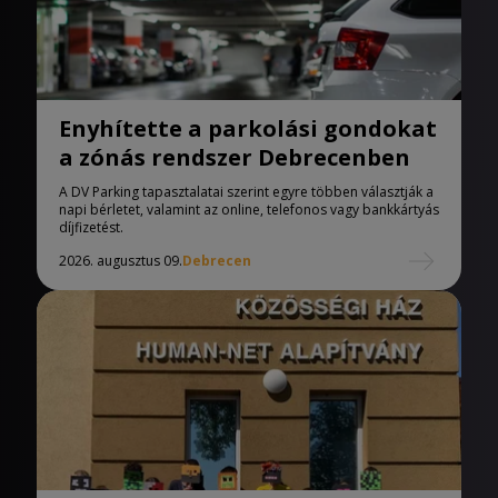
Enyhítette a parkolási gondokat
a zónás rendszer Debrecenben
A DV Parking tapasztalatai szerint egyre többen választják a
napi bérletet, valamint az online, telefonos vagy bankkártyás
díjfizetést.
2026. augusztus 09.
Debrecen