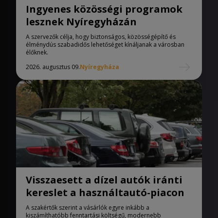
Ingyenes közösségi programok
lesznek Nyíregyházán
A szervezők célja, hogy biztonságos, közösségépítő és
élménydús szabadidős lehetőséget kínáljanak a városban
élőknek.
2026. augusztus 09.
Nyíregyháza
Visszaesett a dízel autók iránti
kereslet a használtautó-piacon
A szakértők szerint a vásárlók egyre inkább a
kiszámíthatóbb fenntartási költségű, modernebb