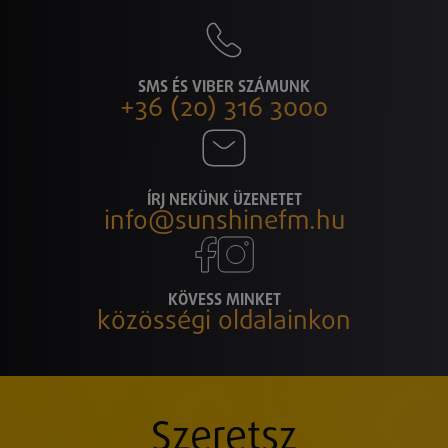
SMS ÉS VIBER SZÁMUNK
+36 (20) 316 3000
ÍRJ NEKÜNK ÜZENETET
info@sunshinefm.hu
KÖVESS MINKET
közösségi oldalainkon
Szeretsz