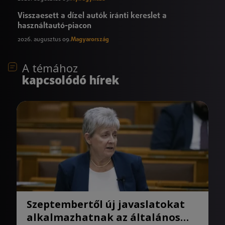
Visszaesett a dízel autók iránti kereslet a
használtautó-piacon
2026. augusztus 09.
Magyarország
A témához
kapcsolódó hírek
Szeptembertől új javaslatokat
alkalmazhatnak az általános