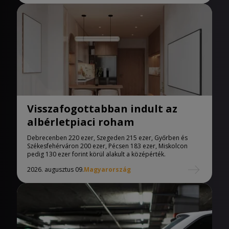
Visszafogottabban indult az
albérletpiaci roham
Debrecenben 220 ezer, Szegeden 215 ezer, Győrben és
Székesfehérváron 200 ezer, Pécsen 183 ezer, Miskolcon
pedig 130 ezer forint körül alakult a középérték.
2026. augusztus 09.
Magyarország