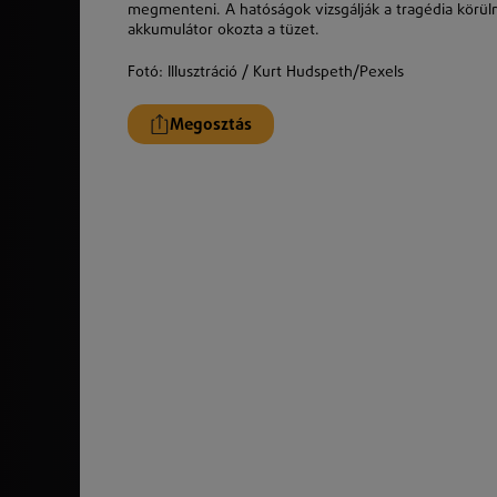
megmenteni. A hatóságok vizsgálják a tragédia körülm
akkumulátor okozta a tüzet.
Fotó:
Illusztráció / Kurt Hudspeth/Pexels
Megosztás