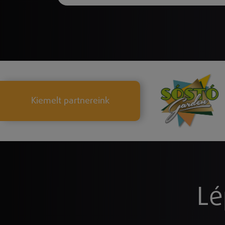
Kiemelt partnereink
Lé