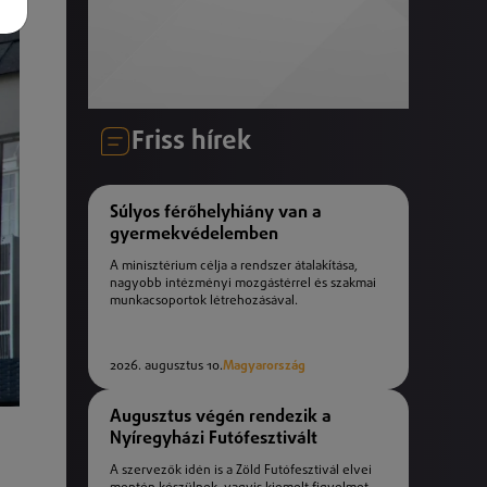
Friss hírek
Súlyos férőhelyhiány van a
gyermekvédelemben
A minisztérium célja a rendszer átalakítása,
nagyobb intézményi mozgástérrel és szakmai
munkacsoportok létrehozásával.
2026. augusztus 10.
Magyarország
Augusztus végén rendezik a
Nyíregyházi Futófesztivált
A szervezők idén is a Zöld Futófesztivál elvei