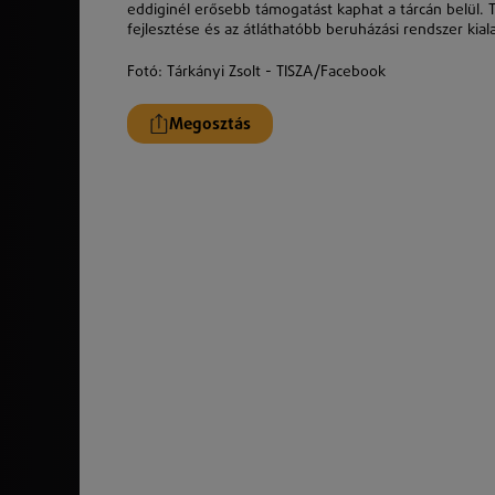
eddiginél erősebb támogatást kaphat a tárcán belül. T
fejlesztése és az átláthatóbb beruházási rendszer kiala
Fotó: Tárkányi Zsolt - TISZA/Facebook
Megosztás