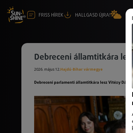
FRISS HÍREK
HALLGASD ÚJRA!
Debreceni államtitkára le
2026. május 12.
Hajdú-Bihar vármegye
Debreceni parlamenti államtitkára lesz Vitézy Dávid