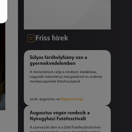
Friss hírek
Súlyos férőhelyhiány van a
gyermekvédelemben
A minisztérium célja a rendszer átalakítása,
nagyobb intézményi mozgástérrel és szakmai
munkacsoportok létrehozásával.
2026. augusztus 10.
Magyarország
Augusztus végén rendezik a
Nyíregyházi Futófesztivált
A szervezők idén is a Zöld Futófesztivál elvei