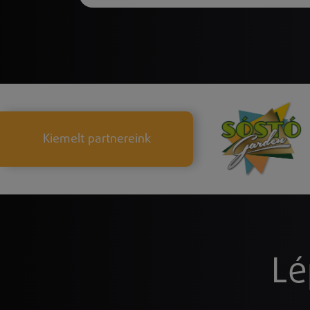
Kiemelt partnereink
Lé