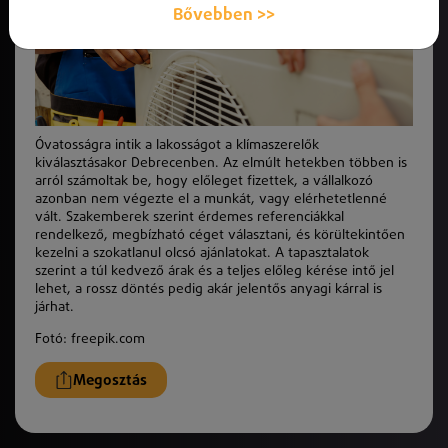
Bővebben >>
Óvatosságra intik a lakosságot a klímaszerelők
kiválasztásakor Debrecenben. Az elmúlt hetekben többen is
arról számoltak be, hogy előleget fizettek, a vállalkozó
azonban nem végezte el a munkát, vagy elérhetetlenné
vált. Szakemberek szerint érdemes referenciákkal
rendelkező, megbízható céget választani, és körültekintően
kezelni a szokatlanul olcsó ajánlatokat. A tapasztalatok
szerint a túl kedvező árak és a teljes előleg kérése intő jel
lehet, a rossz döntés pedig akár jelentős anyagi kárral is
járhat.
Fotó: freepik.com
Megosztás