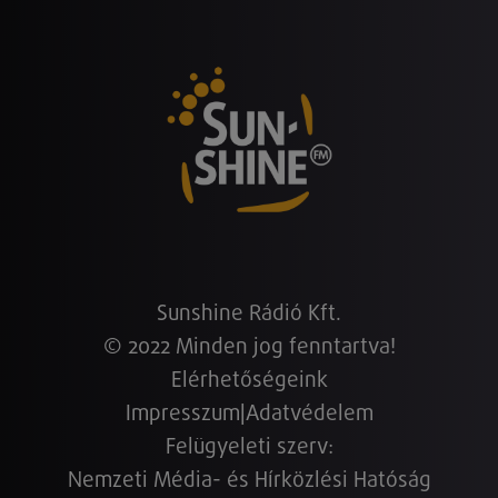
Sunshine Rádió Kft.
© 2022 Minden jog fenntartva!
Elérhetőségeink
Impresszum
|
Adatvédelem
Felügyeleti szerv:
Nemzeti Média- és Hírközlési Hatóság