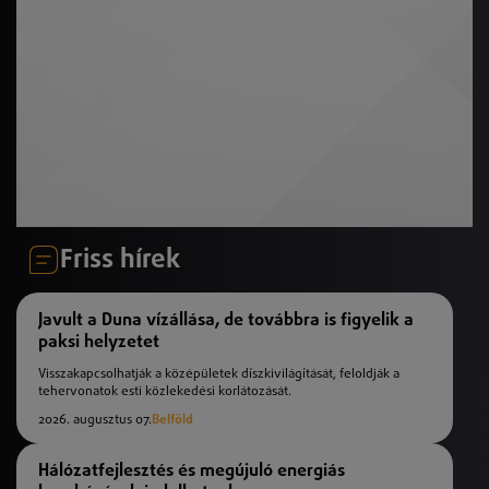
Friss hírek
Javult a Duna vízállása, de továbbra is figyelik a
paksi helyzetet
Visszakapcsolhatják a középületek díszkivilágítását, feloldják a
tehervonatok esti közlekedési korlátozását.
2026. augusztus 07.
Belföld
Hálózatfejlesztés és megújuló energiás