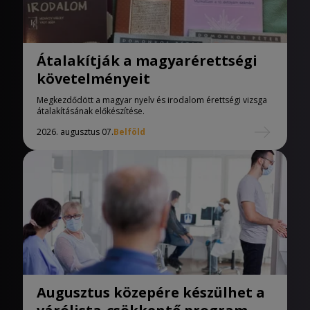
Átalakítják a magyarérettségi
követelményeit
Megkezdődött a magyar nyelv és irodalom érettségi vizsga
átalakításának előkészítése.
2026. augusztus 07.
Belföld
Augusztus közepére készülhet a