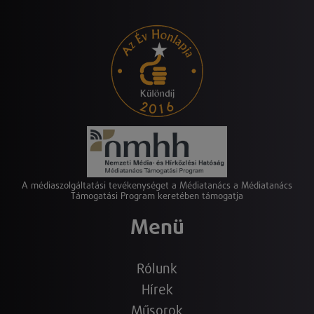
A médiaszolgáltatási tevékenységet a Médiatanács a Médiatanács
Támogatási Program keretében támogatja
Menü
Rólunk
Hírek
Műsorok