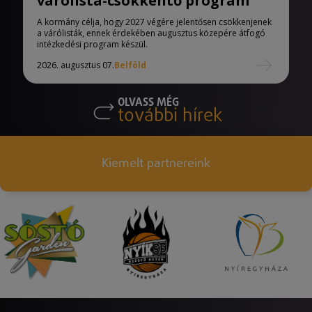
várólista-csökkentő program
A kormány célja, hogy 2027 végére jelentősen csökkenjenek
a várólisták, ennek érdekében augusztus közepére átfogó
intézkedési program készül.
2026. augusztus 07.
Belföld
OLVASS MÉG
további hírek
Kiemelt partnereink