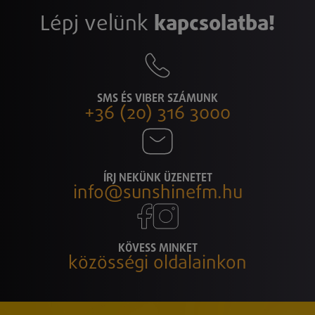
Lépj velünk
kapcsolatba!
SMS ÉS VIBER SZÁMUNK
+36 (20) 316 3000
ÍRJ NEKÜNK ÜZENETET
info@sunshinefm.hu
KÖVESS MINKET
közösségi oldalainkon