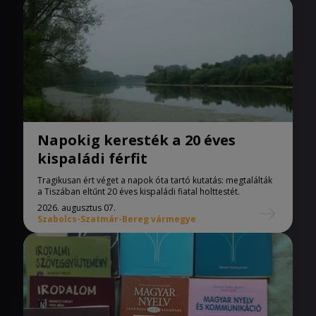
Napokig keresték a 20 éves
kispaládi férfit
Tragikusan ért véget a napok óta tartó kutatás: megtalálták
a Tiszában eltűnt 20 éves kispaládi fiatal holttestét.
2026. augusztus 07.
Szabolcs-Szatmár-Bereg vármegye