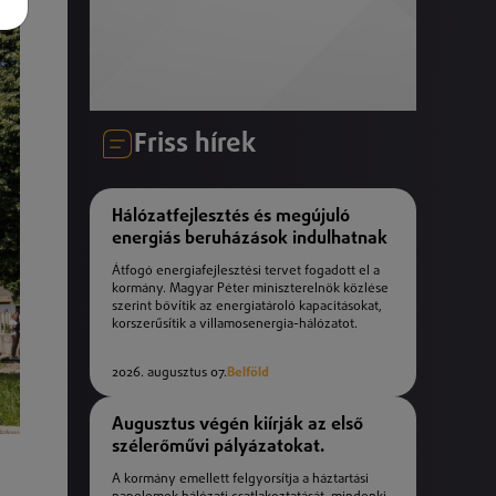
Friss hírek
Hálózatfejlesztés és megújuló
energiás beruházások indulhatnak
Átfogó energiafejlesztési tervet fogadott el a
kormány. Magyar Péter miniszterelnök közlése
szerint bővítik az energiatároló kapacitásokat,
korszerűsítik a villamosenergia-hálózatot.
2026. augusztus 07.
Belföld
Augusztus végén kiírják az első
szélerőművi pályázatokat.
A kormány emellett felgyorsítja a háztartási