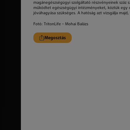
magánegészségügyi szolgáltató részvényeinek száz szá
működtet egészségügyi intézményeket, köztük egy de
jóváhagyása szükséges. A hatóság azt vizsgálja majd, 
Fotó: TritonLife – Mohai Balázs
Megosztás