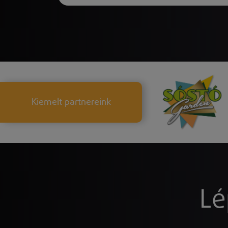
Kiemelt partnereink
Lé