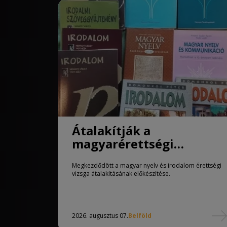
Átalakítják a
magyarérettségi
követelményeit
Megkezdődött a magyar nyelv és irodalom érettségi
vizsga átalakításának előkészítése.
2026. augusztus 07.
Belföld