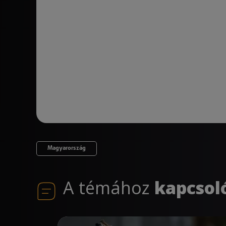
Magyarország
A témához
kapcsol