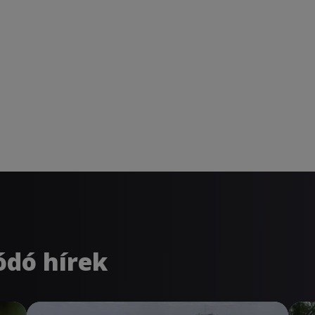
ódó hírek