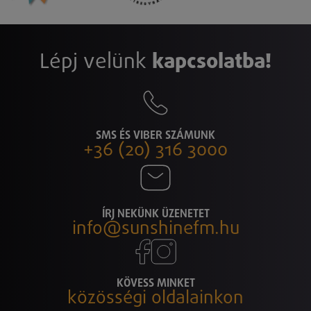
Lépj velünk
kapcsolatba!
SMS ÉS VIBER SZÁMUNK
+36 (20) 316 3000
ÍRJ NEKÜNK ÜZENETET
info@sunshinefm.hu
KÖVESS MINKET
közösségi oldalainkon