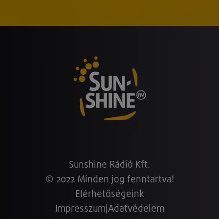
Sunshine Rádió Kft.
© 2022 Minden jog fenntartva!
Elérhetőségeink
Impresszum
|
Adatvédelem