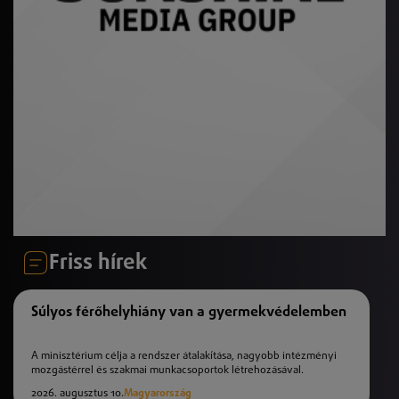
Friss hírek
Súlyos férőhelyhiány van a gyermekvédelemben
A minisztérium célja a rendszer átalakítása, nagyobb intézményi
mozgástérrel és szakmai munkacsoportok létrehozásával.
2026. augusztus 10.
Magyarország