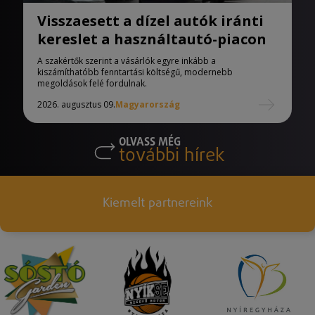
Visszaesett a dízel autók iránti
kereslet a használtautó-piacon
A szakértők szerint a vásárlók egyre inkább a
kiszámíthatóbb fenntartási költségű, modernebb
megoldások felé fordulnak.
2026. augusztus 09.
Magyarország
OLVASS MÉG
további hírek
Kiemelt partnereink