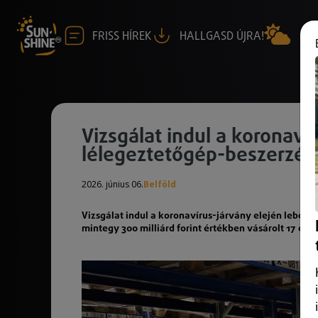
FRISS HÍREK
HALLGASD ÚJRA!
Vizsgálat indul a koronav
lélegeztetőgép-beszerzé
2026. június 06.
Belföld
Vizsgálat indul a koronavírus-járvány elején lebon
mintegy 300 milliárd forint értékben vásárolt 17 eze