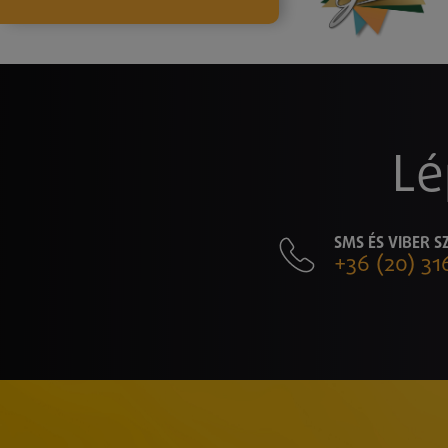
Lé
SMS ÉS VIBER 
+36 (20) 31