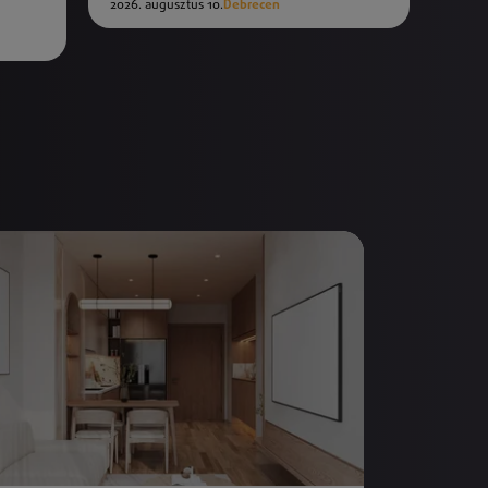
2026. augusztus 10.
Debrecen